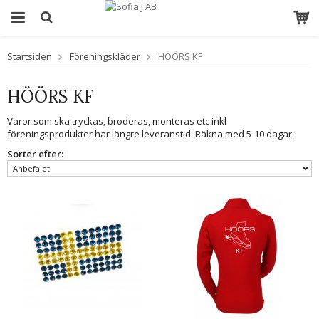
Startsiden
Föreningskläder
HÖÖRS KF
HÖÖRS KF
Varor som ska tryckas, broderas, monteras etc inkl
föreningsprodukter har längre leveranstid. Räkna med 5-10 dagar.
Sorter efter: