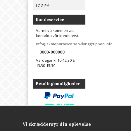
LOG PÅ
Kundeservice
Varmt välkommen att
kontakta vår kundtjänst.
info@skateparadice.se.wikinggruppen.info
0000-000000
Vardagar kl 10-12.30 &
13.30-15.30
Betalingsmuligheder
Vi skræddersyr din oplevelse
Kontakta oss
Om oss