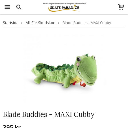
Startsida
Allt För Skridskon
Blade Buddies - MAXI Cubby
Blade Buddies - MAXI Cubby
395 kr