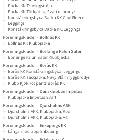
Backa KK Träningströja
Backa KK Täckjacka, Svart m brodyr
Konståkningsbyxa Backa KK Cool Fleece
Leggings
Konståkningsbyxa Backa KK, Leggings
Föreningskläder - Bollnäs KK
Bollnäs KK Klubbjacka
Föreningskläder - Borlänge Falun Säter
Borlänge Falun Säter Klubbjacka
Föreningskläder - Borås KK
Borås KK Konståkningsbyxa, Leggings
Borås KK Täckjacka, Navy Blå m ryggbrodyr
Klubb Kjol/Hot pants Borås KK
Föreningskläder - Dansklubben Impetus
Klubbjacka Impetus Svart
Föreningskläder - Djursholms ASK
Djursholms AKK, Klubbjacka, Röd
Djursholms AKK, Klubbjacka, Vit
Föreningskläder - Enköpings KK
Långärmad tröja Enköping
Föreningskläder - Eskilstuna IK