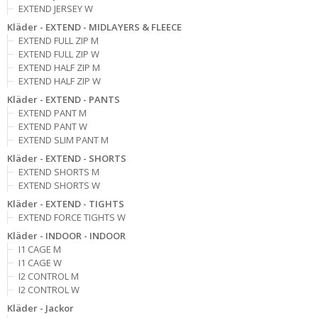
EXTEND JERSEY W
Kläder - EXTEND - MIDLAYERS & FLEECE
EXTEND FULL ZIP M
EXTEND FULL ZIP W
EXTEND HALF ZIP M
EXTEND HALF ZIP W
Kläder - EXTEND - PANTS
EXTEND PANT M
EXTEND PANT W
EXTEND SLIM PANT M
Kläder - EXTEND - SHORTS
EXTEND SHORTS M
EXTEND SHORTS W
Kläder - EXTEND - TIGHTS
EXTEND FORCE TIGHTS W
Kläder - INDOOR - INDOOR
I1 CAGE M
I1 CAGE W
I2 CONTROL M
I2 CONTROL W
Kläder - Jackor