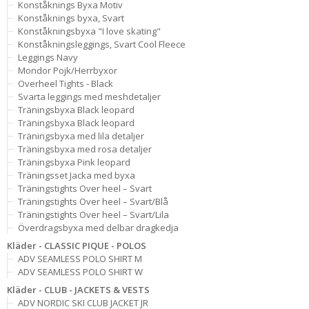
Konståknings Byxa Motiv
Konståknings byxa, Svart
Konståkningsbyxa "I love skating"
Konståkningsleggings, Svart Cool Fleece
Leggings Navy
Mondor Pojk/Herrbyxor
Overheel Tights - Black
Svarta leggings med meshdetaljer
Träningsbyxa Black leopard
Träningsbyxa Black leopard
Träningsbyxa med lila detaljer
Träningsbyxa med rosa detaljer
Träningsbyxa Pink leopard
Träningsset Jacka med byxa
Träningstights Over heel – Svart
Träningstights Over heel – Svart/Blå
Träningstights Over heel – Svart/Lila
Överdragsbyxa med delbar dragkedja
Kläder - CLASSIC PIQUE - POLOS
ADV SEAMLESS POLO SHIRT M
ADV SEAMLESS POLO SHIRT W
Kläder - CLUB - JACKETS & VESTS
ADV NORDIC SKI CLUB JACKET JR