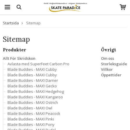
Startsida
Sitemap
Sitemap
Produkter
Övrigt
Allt För Skridskon
Om oss
Avlasta med SuperFeet Carbon Pro
Storleksguide
Blade Buddies - MAXI Cubby
Villkor
Blade Buddies - MAXI Cubby
Öppettider
Blade Buddies - MAXI Darner
Blade Buddies - MAXI Gecko
Blade Buddies - MAXI Hedgehog
Blade Buddies - MAXI Kangaroo
Blade Buddies - MAXI Ostrich
Blade Buddies - MAXI Owl
Blade Buddies - MAXI Peacock
Blade Buddies - MAXI Pinki
Blade Buddies - MAXI Pony