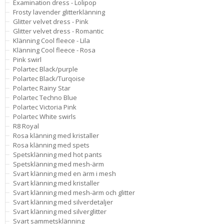
Examination dress - Lolipop
Frosty lavender glitterklänning
Glitter velvet dress - Pink
Glitter velvet dress - Romantic
Klänning Cool fleece - Lila
Klänning Cool fleece - Rosa
Pink swirl
Polartec Black/purple
Polartec Black/Turqoise
Polartec Rainy Star
Polartec Techno Blue
Polartec Victoria Pink
Polartec White swirls
R8 Royal
Rosa klänning med kristaller
Rosa klänning med spets
Spetsklänning med hot pants
Spetsklänning med mesh-ärm
Svart klänning med en ärm i mesh
Svart klänning med kristaller
Svart klänning med mesh-ärm och glitter
Svart klänning med silverdetaljer
Svart klänning med silverglitter
Svart sammetsklänning