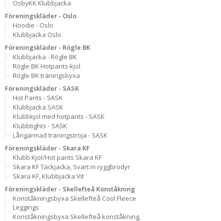
OsbyKK Klubbjacka
Föreningskläder - Oslo
Hoodie - Oslo
Klubbjacka Oslo
Föreningskläder - Rögle BK
Klubbjacka - Rögle BK
Rögle BK Hotpants-kjol
Rögle BK träningsbyxa
Föreningskläder - SASK
Hot Pants - SASK
Klubbjacka SASK
Klubbkjol med hotpants - SASK
Klubbtights - SASK
Långärmad träningströja - SASK
Föreningskläder - Skara KF
Klubb Kjol/Hot pants Skara KF
Skara KF Täckjacka, Svart m ryggbrodyr
Skara KF, Klubbjacka Vit
Föreningskläder - Skellefteå Konståkning
Konståkningsbyxa Skellefteå Cool Fleece
Leggings
Konståkningsbyxa Skellefteå konståkning,