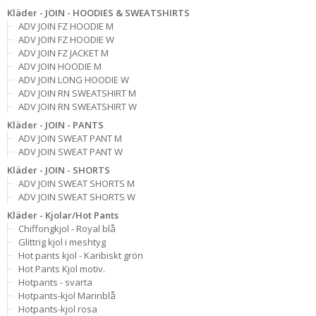
Kläder - JOIN - HOODIES & SWEATSHIRTS
ADV JOIN FZ HOODIE M
ADV JOIN FZ HOODIE W
ADV JOIN FZ JACKET M
ADV JOIN HOODIE M
ADV JOIN LONG HOODIE W
ADV JOIN RN SWEATSHIRT M
ADV JOIN RN SWEATSHIRT W
Kläder - JOIN - PANTS
ADV JOIN SWEAT PANT M
ADV JOIN SWEAT PANT W
Kläder - JOIN - SHORTS
ADV JOIN SWEAT SHORTS M
ADV JOIN SWEAT SHORTS W
Kläder - Kjolar/Hot Pants
Chiffongkjol - Royal blå
Glittrig kjol i meshtyg
Hot pants kjol - Karibiskt grön
Hot Pants Kjol motiv.
Hotpants - svarta
Hotpants-kjol Marinblå
Hotpants-kjol rosa