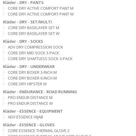
Kläder - DRY - PANTS
CORE DRY ACTIVE COMFORT PANT M
CORE DRY ACTIVE COMFORT PANT W
Kläder - DRY - SET/MULTI
CORE DRY BASELAYER SET M
CORE DRY BASELAYER SET W
Kläder - DRY - SOCKS
ADV DRY COMPRESSION SOCK
CORE DRY MID SOCK 3-PACK
CORE DRY SHAFTLESS SOCK 3-PACK
Kläder - DRY - UNDERWEAR
CORE DRY BOXER 3-INCH M
CORE DRY BOXER 6-INCH M
CORE DRY HIPSTER W
Kläder - ENDURANCE - ROAD RUNNING
PRO ENDUR DISTANCE M
PRO ENDUR DISTANCE W
Kläder - ESSENCE - EQUIPMENT
ADV ESSENCE HIJAB
Kläder - ESSENCE - GLOVES
CORE ESSENCE THERMAL GLOVE 2