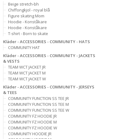
Beige stretch-bh
Chiffongkjol - royal blå
Figure skating Mom
Hoodie - Konståkare
Hoodie - Konståkare
T-shirt - Born to skate
Kläder - ACCESSORIES - COMMUNITY - HATS
COMMUNITY HAT
Kläder - ACCESSORIES - COMMUNITY - JACKETS
& VESTS
TEAM WCT JACKET JR
TEAM WCT JACKET M
TEAM WCT JACKET W
Kläder - ACCESSORIES - COMMUNITY - JERSEYS
& TEES
COMMUNITY FUNCTION SS TEE JR
COMMUNITY FUNCTION SS TEE M
COMMUNITY FUNCTION SS TEE W
COMMUNITY FZ HOODIE JR
COMMUNITY FZ HOODIE M
COMMUNITY FZ HOODIE W
COMMUNITY HOODIE JR