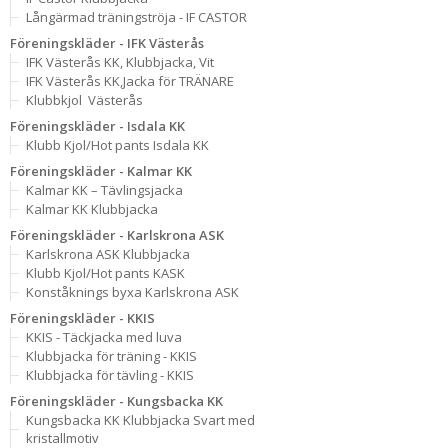
Långärmad träningströja - IF CASTOR
Föreningskläder - IFK Västerås
IFK Västerås KK, Klubbjacka, Vit
IFK Västerås KK,Jacka för TRÄNARE
Klubbkjol  Västerås
Föreningskläder - Isdala KK
Klubb Kjol/Hot pants Isdala KK
Föreningskläder - Kalmar KK
Kalmar KK – Tävlingsjacka
Kalmar KK Klubbjacka
Föreningskläder - Karlskrona ASK
Karlskrona ASK Klubbjacka
Klubb Kjol/Hot pants KASK
Konståknings byxa Karlskrona ASK
Föreningskläder - KKIS
KKIS - Täckjacka med luva
Klubbjacka för träning - KKIS
Klubbjacka för tävling - KKIS
Föreningskläder - Kungsbacka KK
Kungsbacka KK Klubbjacka Svart med
kristallmotiv