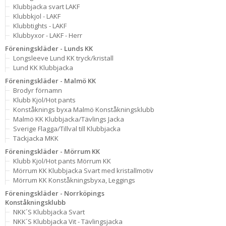
Klubbjacka svart LAKF
Klubbkjol - LAKF
Klubbtights - LAKF
Klubbyxor - LAKF - Herr
Föreningskläder - Lunds KK
Longsleeve Lund KK tryck/kristall
Lund KK Klubbjacka
Föreningskläder - Malmö KK
Brodyr förnamn
Klubb Kjol/Hot pants
Konståknings byxa Malmö Konståkningsklubb
Malmö KK Klubbjacka/Tävlings Jacka
Sverige Flagga/Tillval till Klubbjacka
Täckjacka MKK
Föreningskläder - Mörrum KK
Klubb Kjol/Hot pants Mörrum KK
Mörrum KK Klubbjacka Svart med kristallmotiv
Mörrum KK Konståkningsbyxa, Leggings
Föreningskläder - Norrköpings
Konståkningsklubb
NKK´S Klubbjacka Svart
NKK´S Klubbjacka Vit - Tävlingsjacka