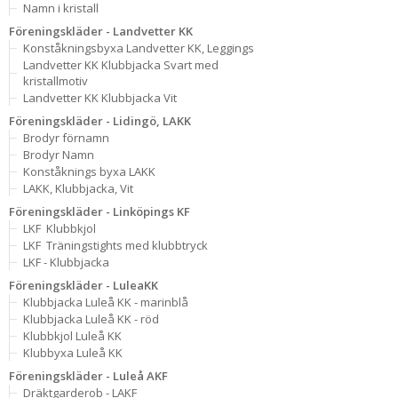
Namn i kristall
Föreningskläder - Landvetter KK
Konståkningsbyxa Landvetter KK, Leggings
Landvetter KK Klubbjacka Svart med
kristallmotiv
Landvetter KK Klubbjacka Vit
Föreningskläder - Lidingö, LAKK
Brodyr förnamn
Brodyr Namn
Konståknings byxa LAKK
LAKK, Klubbjacka, Vit
Föreningskläder - Linköpings KF
LKF  Klubbkjol
LKF  Träningstights med klubbtryck
LKF - Klubbjacka
Föreningskläder - LuleaKK
Klubbjacka Luleå KK - marinblå
Klubbjacka Luleå KK - röd
Klubbkjol Luleå KK
Klubbyxa Luleå KK
Föreningskläder - Luleå AKF
Dräktgarderob - LAKF