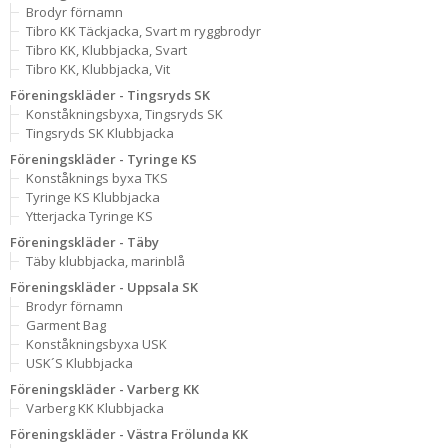
Brodyr förnamn
Tibro KK Täckjacka, Svart m ryggbrodyr
Tibro KK, Klubbjacka, Svart
Tibro KK, Klubbjacka, Vit
Föreningskläder - Tingsryds SK
Konståkningsbyxa, Tingsryds SK
Tingsryds SK Klubbjacka
Föreningskläder - Tyringe KS
Konståknings byxa TKS
Tyringe KS Klubbjacka
Ytterjacka Tyringe KS
Föreningskläder - Täby
Täby klubbjacka, marinblå
Föreningskläder - Uppsala SK
Brodyr förnamn
Garment Bag
Konståkningsbyxa USK
USK´S Klubbjacka
Föreningskläder - Varberg KK
Varberg KK Klubbjacka
Föreningskläder - Västra Frölunda KK