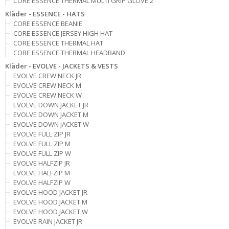
CORE ESSENCE THERMAL MULTI GRIP GLOVE 2
Kläder - ESSENCE - HATS
CORE ESSENCE BEANIE
CORE ESSENCE JERSEY HIGH HAT
CORE ESSENCE THERMAL HAT
CORE ESSENCE THERMAL HEADBAND
Kläder - EVOLVE - JACKETS & VESTS
EVOLVE CREW NECK JR
EVOLVE CREW NECK M
EVOLVE CREW NECK W
EVOLVE DOWN JACKET JR
EVOLVE DOWN JACKET M
EVOLVE DOWN JACKET W
EVOLVE FULL ZIP JR
EVOLVE FULL ZIP M
EVOLVE FULL ZIP W
EVOLVE HALFZIP JR
EVOLVE HALFZIP M
EVOLVE HALFZIP W
EVOLVE HOOD JACKET JR
EVOLVE HOOD JACKET M
EVOLVE HOOD JACKET W
EVOLVE RAIN JACKET JR