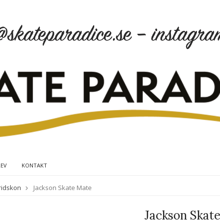
REV
KONTAKT
kridskon
Jackson Skate Mate
Jackson Skat