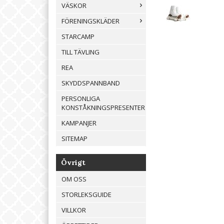
VÄSKOR
FÖRENINGSKLÄDER
STARCAMP
TILL TÄVLING
REA
SKYDDSPANNBAND
PERSONLIGA
KONSTÅKNINGSPRESENTER
KAMPANJER
SITEMAP
Övrigt
OM OSS
STORLEKSGUIDE
VILLKOR