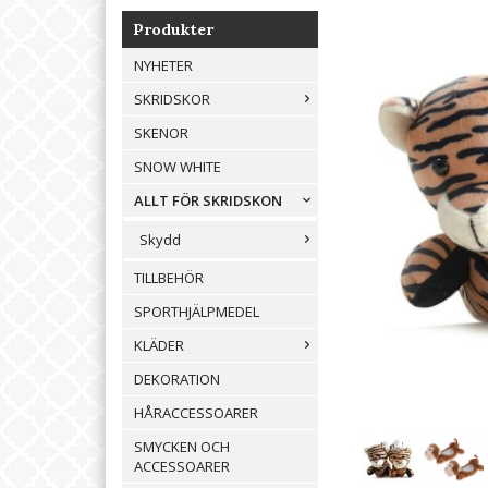
Produkter
NYHETER
SKRIDSKOR
SKENOR
SNOW WHITE
ALLT FÖR SKRIDSKON
Skydd
TILLBEHÖR
SPORTHJÄLPMEDEL
KLÄDER
DEKORATION
HÅRACCESSOARER
SMYCKEN OCH
ACCESSOARER