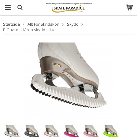
Startsida
Allt För Skridskon
Skydd
E-Guard - Hårda skydd - duo