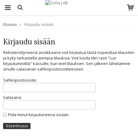
Etusivu
Kirjaudu sisään
Kirjaudu sisään
Rekisteröityneenä asiakkaana voit kirjautua tästä nopeuttaa tilausten
ja kyky tarkastella aiempia tilauksia. Voit luoda tilin rasti "Luo
kirjautumistiliä" kassalle, kun teet tilauksen. Sen jälkeen lähetämme
sinulle salasanan sähköpostiosoitteeseen.
Sähköpostiosoite:
Salasana:
Pidä minut kirjautuneena sisään