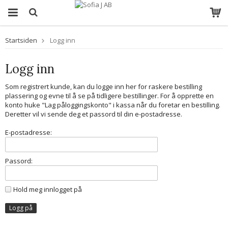
Startsiden
Logg inn
Logg inn
Som registrert kunde, kan du logge inn her for raskere bestilling
plassering og evne til å se på tidligere bestillinger. For å opprette en
konto huke "Lag påloggingskonto" i kassa når du foretar en bestilling.
Deretter vil vi sende deg et passord til din e-postadresse.
E-postadresse:
Passord:
Hold meg innlogget på