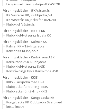
Långärmad träningströja - IF CASTOR
Föreningskläder - IFK Västerås
IFK Västerås KK, Klubbjacka, Vit
IFK Västerås KK,Jacka för TRÄNARE
Klubbkjol  Västerås
Föreningskläder - Isdala KK
Klubb Kjol/Hot pants Isdala KK
Föreningskläder - Kalmar KK
Kalmar KK – Tävlingsjacka
Kalmar KK Klubbjacka
Föreningskläder - Karlskrona ASK
Karlskrona ASK Klubbjacka
Klubb Kjol/Hot pants KASK
Konståknings byxa Karlskrona ASK
Föreningskläder - KKIS
KKIS - Täckjacka med luva
Klubbjacka för träning - KKIS
Klubbjacka för tävling - KKIS
Föreningskläder - Kungsbacka KK
Kungsbacka KK Klubbjacka Svart med
kristallmotiv