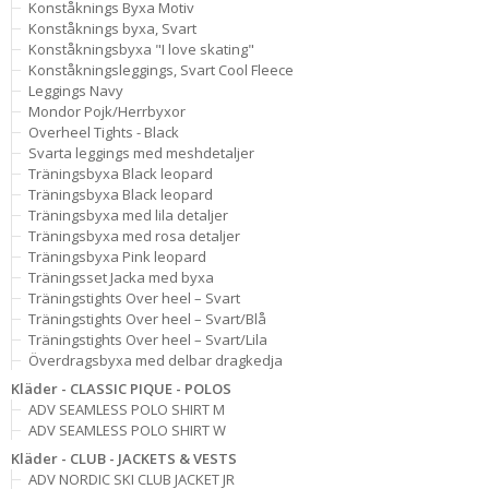
Konståknings Byxa Motiv
Konståknings byxa, Svart
Konståkningsbyxa "I love skating"
Konståkningsleggings, Svart Cool Fleece
Leggings Navy
Mondor Pojk/Herrbyxor
Overheel Tights - Black
Svarta leggings med meshdetaljer
Träningsbyxa Black leopard
Träningsbyxa Black leopard
Träningsbyxa med lila detaljer
Träningsbyxa med rosa detaljer
Träningsbyxa Pink leopard
Träningsset Jacka med byxa
Träningstights Over heel – Svart
Träningstights Over heel – Svart/Blå
Träningstights Over heel – Svart/Lila
Överdragsbyxa med delbar dragkedja
Kläder - CLASSIC PIQUE - POLOS
ADV SEAMLESS POLO SHIRT M
ADV SEAMLESS POLO SHIRT W
Kläder - CLUB - JACKETS & VESTS
ADV NORDIC SKI CLUB JACKET JR