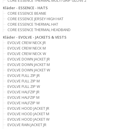
CORE ESSENCE THERMAL MULTI GRIP GLOVE 2
Kläder - ESSENCE - HATS
CORE ESSENCE BEANIE
CORE ESSENCE JERSEY HIGH HAT
CORE ESSENCE THERMAL HAT
CORE ESSENCE THERMAL HEADBAND
Kläder - EVOLVE - JACKETS & VESTS
EVOLVE CREW NECK JR
EVOLVE CREW NECK M
EVOLVE CREW NECK W
EVOLVE DOWN JACKET JR
EVOLVE DOWN JACKET M
EVOLVE DOWN JACKET W
EVOLVE FULL ZIP JR
EVOLVE FULL ZIP M
EVOLVE FULL ZIP W
EVOLVE HALFZIP JR
EVOLVE HALFZIP M
EVOLVE HALFZIP W
EVOLVE HOOD JACKET JR
EVOLVE HOOD JACKET M
EVOLVE HOOD JACKET W
EVOLVE RAIN JACKET JR