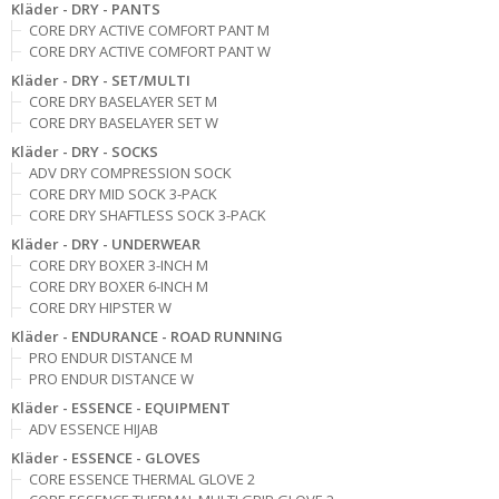
Kläder - DRY - PANTS
CORE DRY ACTIVE COMFORT PANT M
CORE DRY ACTIVE COMFORT PANT W
Kläder - DRY - SET/MULTI
CORE DRY BASELAYER SET M
CORE DRY BASELAYER SET W
Kläder - DRY - SOCKS
ADV DRY COMPRESSION SOCK
CORE DRY MID SOCK 3-PACK
CORE DRY SHAFTLESS SOCK 3-PACK
Kläder - DRY - UNDERWEAR
CORE DRY BOXER 3-INCH M
CORE DRY BOXER 6-INCH M
CORE DRY HIPSTER W
Kläder - ENDURANCE - ROAD RUNNING
PRO ENDUR DISTANCE M
PRO ENDUR DISTANCE W
Kläder - ESSENCE - EQUIPMENT
ADV ESSENCE HIJAB
Kläder - ESSENCE - GLOVES
CORE ESSENCE THERMAL GLOVE 2