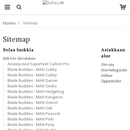
Etusivu
Sitemap
Sitemap
Selaa luokkia
Asiakkaan
alue
Allt För Skridskon
Avlasta med SuperFeet Carbon Pro
Om oss
Blade Buddies - MAXI Cubby
Storleksguide
Blade Buddies - MAXI Cubby
Villkor
Blade Buddies - MAXI Darner
Öppettider
Blade Buddies - MAXI Gecko
Blade Buddies - MAXI Hedgehog
Blade Buddies - MAXI Kangaroo
Blade Buddies - MAXI Ostrich
Blade Buddies - MAXI Owl
Blade Buddies - MAXI Peacock
Blade Buddies - MAXI Pinki
Blade Buddies - MAXI Pony