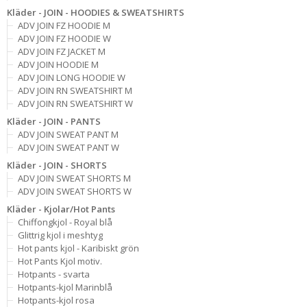
Kläder - JOIN - HOODIES & SWEATSHIRTS
ADV JOIN FZ HOODIE M
ADV JOIN FZ HOODIE W
ADV JOIN FZ JACKET M
ADV JOIN HOODIE M
ADV JOIN LONG HOODIE W
ADV JOIN RN SWEATSHIRT M
ADV JOIN RN SWEATSHIRT W
Kläder - JOIN - PANTS
ADV JOIN SWEAT PANT M
ADV JOIN SWEAT PANT W
Kläder - JOIN - SHORTS
ADV JOIN SWEAT SHORTS M
ADV JOIN SWEAT SHORTS W
Kläder - Kjolar/Hot Pants
Chiffongkjol - Royal blå
Glittrig kjol i meshtyg
Hot pants kjol - Karibiskt grön
Hot Pants Kjol motiv.
Hotpants - svarta
Hotpants-kjol Marinblå
Hotpants-kjol rosa