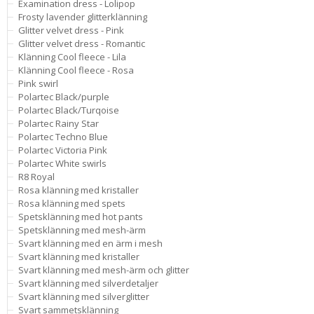
Examination dress - Lolipop
Frosty lavender glitterklänning
Glitter velvet dress - Pink
Glitter velvet dress - Romantic
Klänning Cool fleece - Lila
Klänning Cool fleece - Rosa
Pink swirl
Polartec Black/purple
Polartec Black/Turqoise
Polartec Rainy Star
Polartec Techno Blue
Polartec Victoria Pink
Polartec White swirls
R8 Royal
Rosa klänning med kristaller
Rosa klänning med spets
Spetsklänning med hot pants
Spetsklänning med mesh-ärm
Svart klänning med en ärm i mesh
Svart klänning med kristaller
Svart klänning med mesh-ärm och glitter
Svart klänning med silverdetaljer
Svart klänning med silverglitter
Svart sammetsklänning