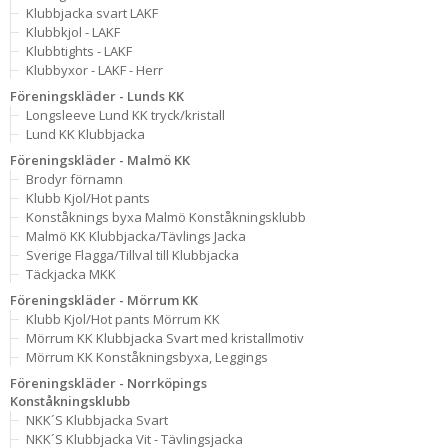
Klubbjacka svart LAKF
Klubbkjol - LAKF
Klubbtights - LAKF
Klubbyxor - LAKF - Herr
Föreningskläder - Lunds KK
Longsleeve Lund KK tryck/kristall
Lund KK Klubbjacka
Föreningskläder - Malmö KK
Brodyr förnamn
Klubb Kjol/Hot pants
Konståknings byxa Malmö Konståkningsklubb
Malmö KK Klubbjacka/Tävlings Jacka
Sverige Flagga/Tillval till Klubbjacka
Täckjacka MKK
Föreningskläder - Mörrum KK
Klubb Kjol/Hot pants Mörrum KK
Mörrum KK Klubbjacka Svart med kristallmotiv
Mörrum KK Konståkningsbyxa, Leggings
Föreningskläder - Norrköpings
Konståkningsklubb
NKK´S Klubbjacka Svart
NKK´S Klubbjacka Vit - Tävlingsjacka