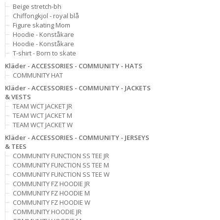
Beige stretch-bh
Chiffongkjol - royal blå
Figure skating Mom
Hoodie - Konståkare
Hoodie - Konståkare
T-shirt - Born to skate
Kläder - ACCESSORIES - COMMUNITY - HATS
COMMUNITY HAT
Kläder - ACCESSORIES - COMMUNITY - JACKETS
& VESTS
TEAM WCT JACKET JR
TEAM WCT JACKET M
TEAM WCT JACKET W
Kläder - ACCESSORIES - COMMUNITY - JERSEYS
& TEES
COMMUNITY FUNCTION SS TEE JR
COMMUNITY FUNCTION SS TEE M
COMMUNITY FUNCTION SS TEE W
COMMUNITY FZ HOODIE JR
COMMUNITY FZ HOODIE M
COMMUNITY FZ HOODIE W
COMMUNITY HOODIE JR