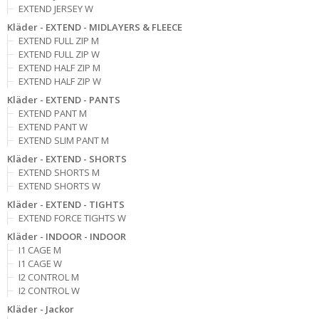
EXTEND JERSEY W
Kläder - EXTEND - MIDLAYERS & FLEECE
EXTEND FULL ZIP M
EXTEND FULL ZIP W
EXTEND HALF ZIP M
EXTEND HALF ZIP W
Kläder - EXTEND - PANTS
EXTEND PANT M
EXTEND PANT W
EXTEND SLIM PANT M
Kläder - EXTEND - SHORTS
EXTEND SHORTS M
EXTEND SHORTS W
Kläder - EXTEND - TIGHTS
EXTEND FORCE TIGHTS W
Kläder - INDOOR - INDOOR
I1 CAGE M
I1 CAGE W
I2 CONTROL M
I2 CONTROL W
Kläder - Jackor