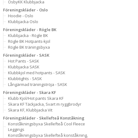
OsbyKK Klubbjacka
Föreningskläder - Oslo
Hoodie - Oslo
Klubbjacka Oslo
Föreningskläder - Rögle BK
Klubbjacka - Rögle BK
Rögle BK Hotpants-kjol
Rögle BK träningsbyxa
Föreningskläder - SASK
Hot Pants - SASK
Klubbjacka SASK
Klubbkjol med hotpants - SASK
Klubbtights - SASK
Långärmad träningströja - SASK
Föreningskläder - Skara KF
Klubb Kjol/Hot pants Skara KF
Skara KF Täckjacka, Svart m ryggbrodyr
Skara KF, Klubbjacka Vit
Föreningskläder - Skellefteå Konståkning
Konståkningsbyxa Skellefteå Cool Fleece
Leggings
Konståkningsbyxa Skellefteå konståkning,