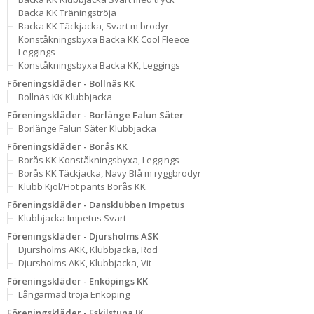
Backa KK Träningströja
Backa KK Täckjacka, Svart m brodyr
Konståkningsbyxa Backa KK Cool Fleece
Leggings
Konståkningsbyxa Backa KK, Leggings
Föreningskläder - Bollnäs KK
Bollnäs KK Klubbjacka
Föreningskläder - Borlänge Falun Säter
Borlänge Falun Säter Klubbjacka
Föreningskläder - Borås KK
Borås KK Konståkningsbyxa, Leggings
Borås KK Täckjacka, Navy Blå m ryggbrodyr
Klubb Kjol/Hot pants Borås KK
Föreningskläder - Dansklubben Impetus
Klubbjacka Impetus Svart
Föreningskläder - Djursholms ASK
Djursholms AKK, Klubbjacka, Röd
Djursholms AKK, Klubbjacka, Vit
Föreningskläder - Enköpings KK
Långärmad tröja Enköping
Föreningskläder - Eskilstuna IK