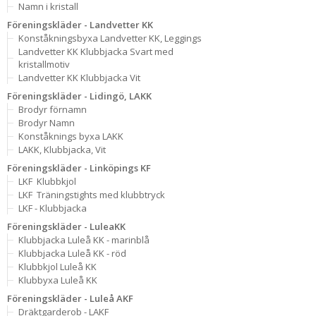
Namn i kristall
Föreningskläder - Landvetter KK
Konståkningsbyxa Landvetter KK, Leggings
Landvetter KK Klubbjacka Svart med
kristallmotiv
Landvetter KK Klubbjacka Vit
Föreningskläder - Lidingö, LAKK
Brodyr förnamn
Brodyr Namn
Konståknings byxa LAKK
LAKK, Klubbjacka, Vit
Föreningskläder - Linköpings KF
LKF  Klubbkjol
LKF  Träningstights med klubbtryck
LKF - Klubbjacka
Föreningskläder - LuleaKK
Klubbjacka Luleå KK - marinblå
Klubbjacka Luleå KK - röd
Klubbkjol Luleå KK
Klubbyxa Luleå KK
Föreningskläder - Luleå AKF
Dräktgarderob - LAKF