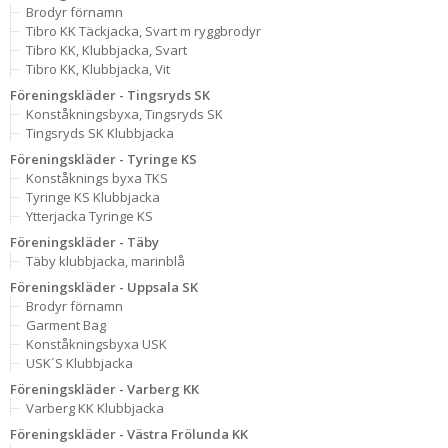
Brodyr förnamn
Tibro KK Täckjacka, Svart m ryggbrodyr
Tibro KK, Klubbjacka, Svart
Tibro KK, Klubbjacka, Vit
Föreningskläder - Tingsryds SK
Konståkningsbyxa, Tingsryds SK
Tingsryds SK Klubbjacka
Föreningskläder - Tyringe KS
Konståknings byxa TKS
Tyringe KS Klubbjacka
Ytterjacka Tyringe KS
Föreningskläder - Täby
Täby klubbjacka, marinblå
Föreningskläder - Uppsala SK
Brodyr förnamn
Garment Bag
Konståkningsbyxa USK
USK´S Klubbjacka
Föreningskläder - Varberg KK
Varberg KK Klubbjacka
Föreningskläder - Västra Frölunda KK