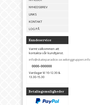
NYHEDSBREV
LINKS
KONTAKT
LOG PÅ
Kundeservice
Varmt välkommen att
kontakta vår kundtjänst.
info@skateparadice.se.wikinggruppen.info
0000-000000
Vardagar kl 10-12.30 &
13.30-15.30
Betalingsmuligheder