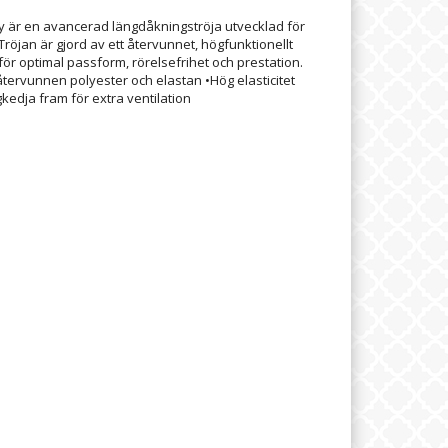
ey är en avancerad längdåkningströja utvecklad för
Tröjan är gjord av ett återvunnet, högfunktionellt
för optimal passform, rörelsefrihet och prestation.
 återvunnen polyester och elastan •Hög elasticitet
kedja fram för extra ventilation