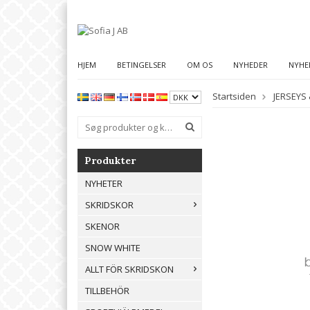
HJEM
BETINGELSER
OM OS
NYHEDER
NYHE
Startsiden
JERSEYS 
Produkter
NYHETER
SKRIDSKOR
SKENOR
SNOW WHITE
ALLT FÖR SKRIDSKON
TILLBEHÖR