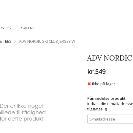
DSBREV
KONTAKT
& TEES
ADV NORDIC SKI CLUB JERSEY W
ADV NORDIC 
kr.549
Ikke på lager
Påmindelse produkt
Indtast din e-mailadresse
tilgængelig!