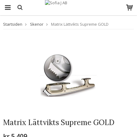
Startsiden
Skenor
Matrix Lättvikts Supreme GOLD
Matrix Lättvikts Supreme GOLD
kr.5 409