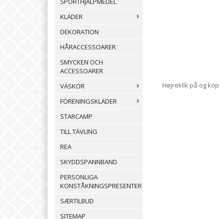
SPORTHJÄLPMEDEL
KLÄDER
DEKORATION
HÅRACCESSOARER
SMYCKEN OCH
ACCESSOARER
Højreklik på og kop
VÄSKOR
FÖRENINGSKLÄDER
STARCAMP
TILL TÄVLING
REA
SKYDDSPANNBAND
PERSONLIGA
KONSTÅKNINGSPRESENTER
SÆRTILBUD
SITEMAP