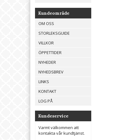
Kundeområde
OM OSS
STORLEKSGUIDE
VILLKOR
ÖPPETTIDER
NYHEDER
NYHEDSBREV
LINKS
KONTAKT
LOG PÅ
Kundeservice
Varmt välkommen att
kontakta vår kundtjänst.