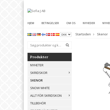
HJEM
BETINGELSER
OM OS
NYHEDER
NYHE
Startsiden
Skenor
Produkter
NYHETER
SKRIDSKOR
SKENOR
SNOW WHITE
ALLT FÖR SKRIDSKON
TILLBEHÖR