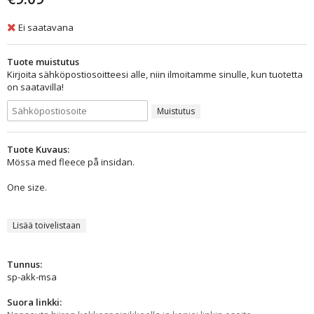
Ei saatavana
Tuote muistutus
Kirjoita sähköpostiosoitteesi alle, niin ilmoitamme sinulle, kun tuotetta
on saatavilla!
Muistutus
Tuote Kuvaus:
Mössa med fleece på insidan.
One size.
Lisää toivelistaan
Tunnus:
sp-akk-msa
Suora linkki: