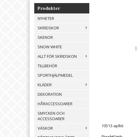
Produkter
NYHETER
SKRIDSKOR
SKENOR
SNOW WHITE
ALLT FÖR SKRIDSKON
TILLBEHÖR
SPORTHJÄLPMEDEL
KLÄDER
DEKORATION
HÅRACCESSOARER
SMYCKEN OCH
ACCESSOARER
10513-aplkk
VÄSKOR
Direktlänk: