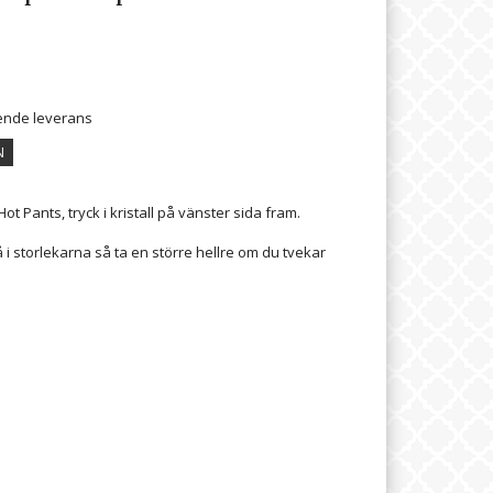
ående leverans
N
t Pants, tryck i kristall på vänster sida fram.
 i storlekarna så ta en större hellre om du tvekar