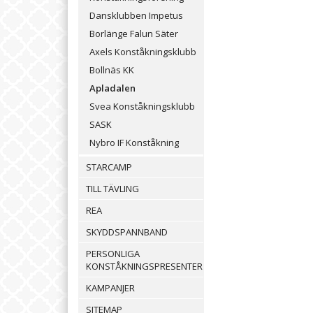
Dansklubben Impetus
Borlänge Falun Säter
Axels Konståkningsklubb
Bollnäs KK
Apladalen
Svea Konståkningsklubb
SASK
Nybro IF Konståkning
STARCAMP
TILL TÄVLING
REA
SKYDDSPANNBAND
PERSONLIGA
KONSTÅKNINGSPRESENTER
KAMPANJER
SITEMAP