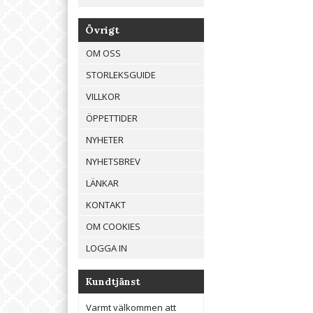
Övrigt
OM OSS
STORLEKSGUIDE
VILLKOR
ÖPPETTIDER
NYHETER
NYHETSBREV
LÄNKAR
KONTAKT
OM COOKIES
LOGGA IN
Kundtjänst
Varmt välkommen att