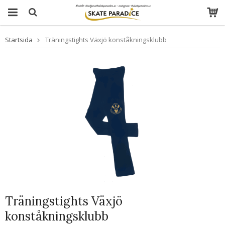
Startsida
Träningstights Växjö konståkningsklubb
Träningstights Växjö
konståkningsklubb