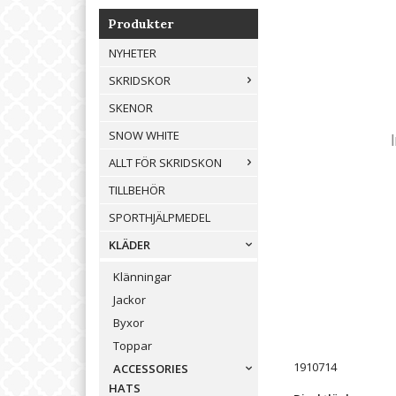
Produkter
NYHETER
SKRIDSKOR
SKENOR
SNOW WHITE
ALLT FÖR SKRIDSKON
TILLBEHÖR
SPORTHJÄLPMEDEL
KLÄDER
Klänningar
Jackor
Byxor
Toppar
1910714
ACCESSORIES
HATS