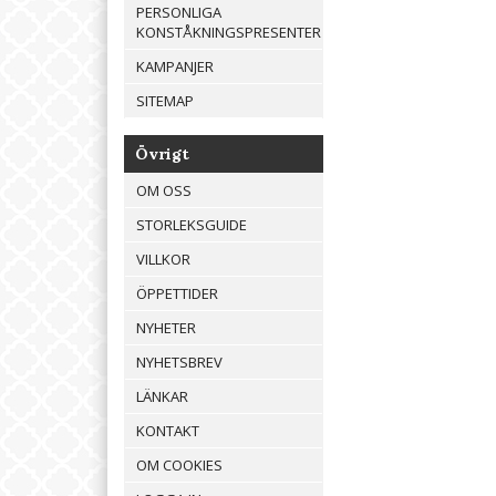
PERSONLIGA
KONSTÅKNINGSPRESENTER
KAMPANJER
SITEMAP
Övrigt
OM OSS
STORLEKSGUIDE
VILLKOR
ÖPPETTIDER
NYHETER
NYHETSBREV
LÄNKAR
KONTAKT
OM COOKIES