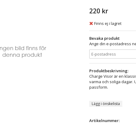
220 kr
Finns ej i lagret
Bevaka produkt
Ange din e-postadress ne
Produktbeskrivning:
Charge Visor är en klass
varma och soliga dagar. U
passform.
Lägg i önskelista
Artikelnummer: