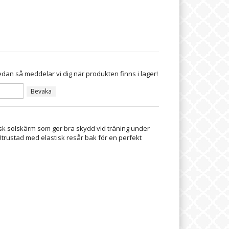
dan så meddelar vi dig när produkten finns i lager!
Bevaka
isk solskärm som ger bra skydd vid träning under
trustad med elastisk resår bak för en perfekt