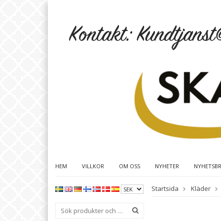
HEM
VILLKOR
OM OSS
NYHETER
NYHETSB
Startsida
Kläder