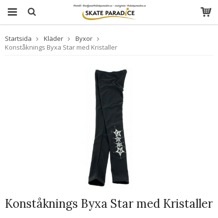
Startsida
Kläder
Byxor
Konståknings Byxa Star med Kristaller
Konståknings Byxa Star med Kristaller