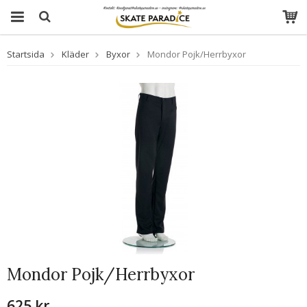
Startsida
Kläder
Byxor
Mondor Pojk/Herrbyxor
Mondor Pojk/Herrbyxor
625 kr