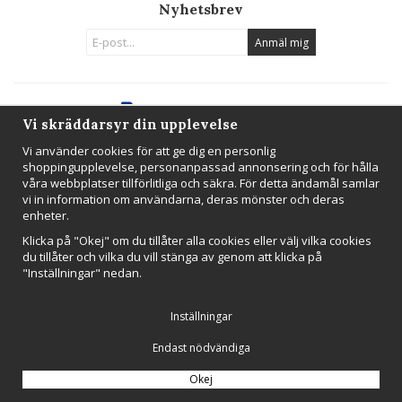
Nyhetsbrev
Anmäl mig
Vi skräddarsyr din upplevelse
Vi använder cookies för att ge dig en personlig
shoppingupplevelse, personanpassad annonsering och för hålla
Drift & produktion:
Wikinggruppen
våra webbplatser tillförlitliga och säkra. För detta ändamål samlar
vi in information om användarna, deras mönster och deras
enheter.
Klicka på "Okej" om du tillåter alla cookies eller välj vilka cookies
du tillåter och vilka du vill stänga av genom att klicka på
"Inställningar" nedan.
Inställningar
Endast nödvändiga
Okej