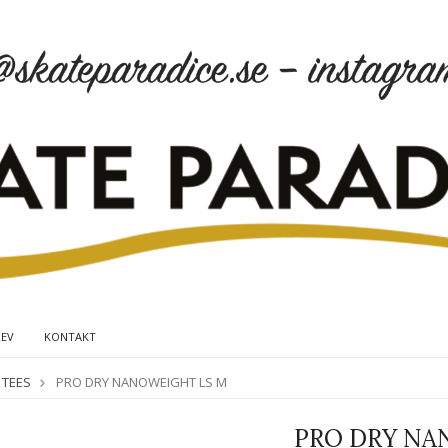
REV
KONTAKT
 TEES
PRO DRY NANOWEIGHT LS M
PRO DRY NA