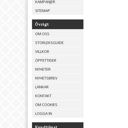
KAMPANJER
SITEMAP
Övrigt
OM OSS
STORLEKSGUIDE
VILLKOR
ÖPPETTIDER
NYHETER
NYHETSBREV
LÄNKAR
KONTAKT
OM COOKIES
LOGGA IN
Kundtjänst