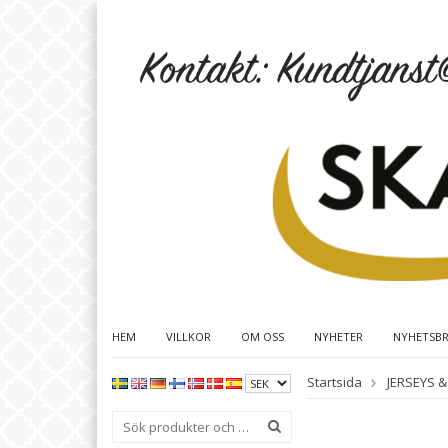
HEM
VILLKOR
OM OSS
NYHETER
NYHETSB
Startsida
JERSEYS &