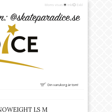
Moms visas:
Inkl
Exkl
Din varukorg är tom!
NOWEIGHT LS M