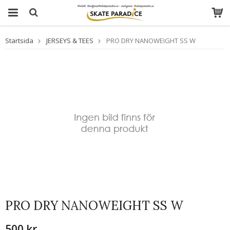
Startsida
JERSEYS & TEES
PRO DRY NANOWEIGHT SS W
PRO DRY NANOWEIGHT SS W
500 kr