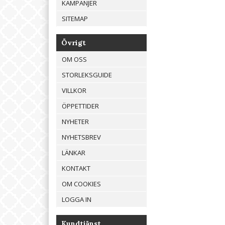
KAMPANJER
SITEMAP
Övrigt
OM OSS
STORLEKSGUIDE
VILLKOR
ÖPPETTIDER
NYHETER
NYHETSBREV
LÄNKAR
KONTAKT
OM COOKIES
LOGGA IN
Kundtjänst