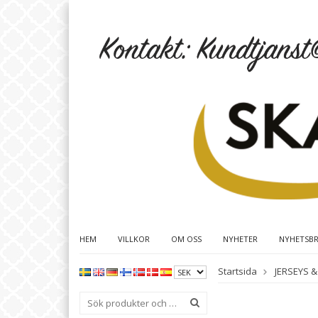
HEM
VILLKOR
OM OSS
NYHETER
NYHETSB
Startsida
JERSEYS &