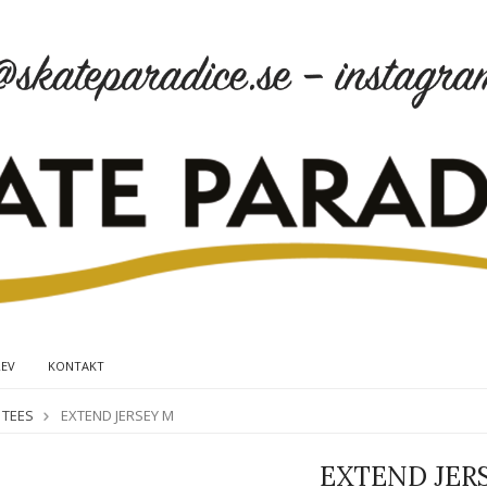
REV
KONTAKT
 TEES
EXTEND JERSEY M
EXTEND JER