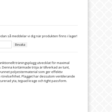
dan så meddelar vi dig när produkten finns i lager!
Bevaka
unktionellt träningsplagg utvecklat för maximal
. Denna kortärmade tröja är tillverkad av tunt,
vunnet polyestermaterial som ger effektiv
 rörelsefrihet. Plagget har dessutom ventilerande
urerad yta, tejpad krage och tight passform.