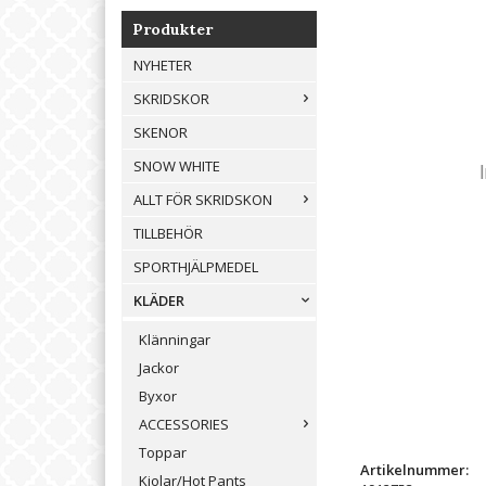
Produkter
NYHETER
SKRIDSKOR
SKENOR
SNOW WHITE
ALLT FÖR SKRIDSKON
TILLBEHÖR
SPORTHJÄLPMEDEL
KLÄDER
Klänningar
Jackor
Byxor
ACCESSORIES
Toppar
Artikelnummer:
Kjolar/Hot Pants