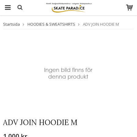
Startsida
HOODIES & SWEATSHIRTS
ADV JOIN HOODIE M
ADV JOIN HOODIE M
1 000 kr