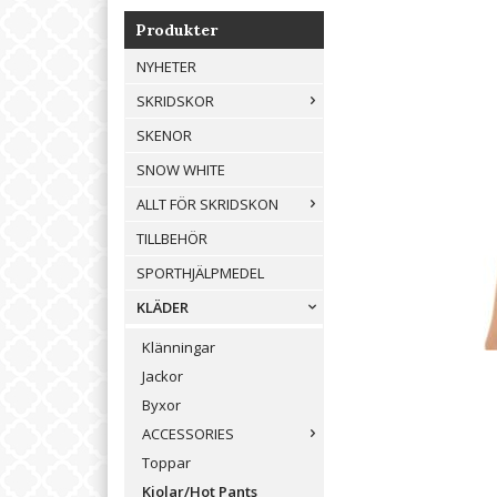
Produkter
NYHETER
SKRIDSKOR
SKENOR
SNOW WHITE
ALLT FÖR SKRIDSKON
TILLBEHÖR
SPORTHJÄLPMEDEL
KLÄDER
Klänningar
Jackor
Byxor
ACCESSORIES
Toppar
Kjolar/Hot Pants