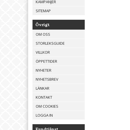
KAMPANJER
SITEMAP
Övrigt
OM OSS
STORLEKSGUIDE
VILLKOR
ÖPPETTIDER
NYHETER
NYHETSBREV
LÄNKAR
KONTAKT
OM COOKIES
LOGGA IN
Kundtjänst