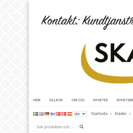
HEM
VILLKOR
OM OSS
NYHETER
NYHETSB
Startsida
Kläder