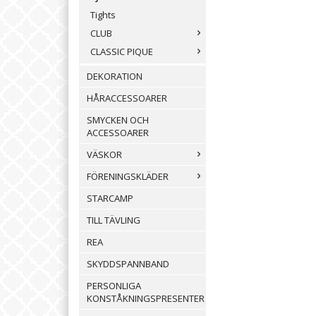
Tights
CLUB
CLASSIC PIQUE
DEKORATION
HÅRACCESSOARER
SMYCKEN OCH
ACCESSOARER
VÄSKOR
FÖRENINGSKLÄDER
STARCAMP
TILL TÄVLING
REA
SKYDDSPANNBAND
PERSONLIGA
KONSTÅKNINGSPRESENTER