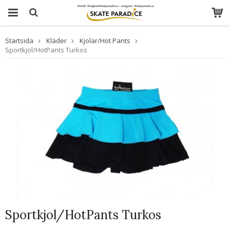
Startsida
Kläder
Kjolar/Hot Pants
Sportkjol/HotPants Turkos
Sportkjol/HotPants Turkos