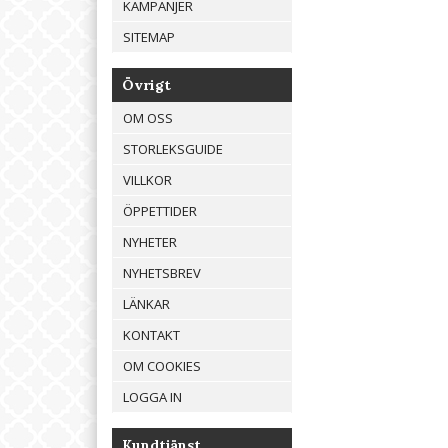
KAMPANJER
SITEMAP
Övrigt
OM OSS
STORLEKSGUIDE
VILLKOR
ÖPPETTIDER
NYHETER
NYHETSBREV
LÄNKAR
KONTAKT
OM COOKIES
LOGGA IN
Kundtjänst