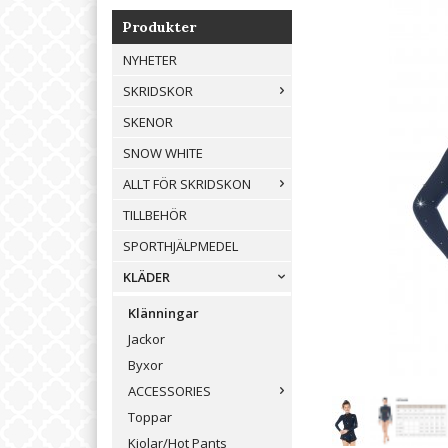
Produkter
NYHETER
SKRIDSKOR
SKENOR
SNOW WHITE
ALLT FÖR SKRIDSKON
TILLBEHÖR
SPORTHJÄLPMEDEL
KLÄDER
Klänningar
Jackor
Byxor
ACCESSORIES
Toppar
Kjolar/Hot Pants