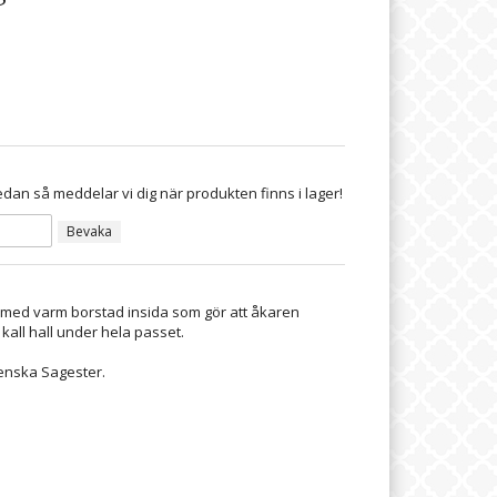
dan så meddelar vi dig när produkten finns i lager!
Bevaka
 med varm borstad insida som gör att åkaren
 kall hall under hela passet.
lienska Sagester.