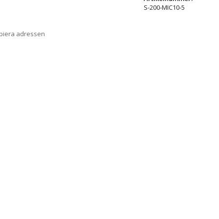
S-200-MIC10-5
opiera adressen