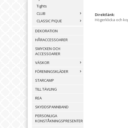
Tights
CLUB
Direktlänk:
Högerklicka och k
CLASSIC PIQUE
DEKORATION
HÅRACCESSOARER
SMYCKEN OCH
ACCESSOARER
VÄSKOR
FÖRENINGSKLÄDER
STARCAMP
TILL TÄVLING
REA
SKYDDSPANNBAND
PERSONLIGA
KONSTÅKNINGSPRESENTER