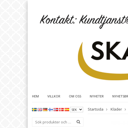
HEM
VILLKOR
OM OSS
NYHETER
NYHETSB
Startsida
Kläder