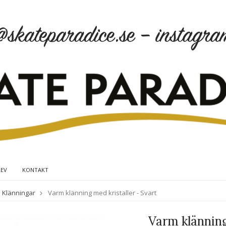
REV
KONTAKT
Klänningar
Varm klänning med kristaller - Svart
Varm klänning