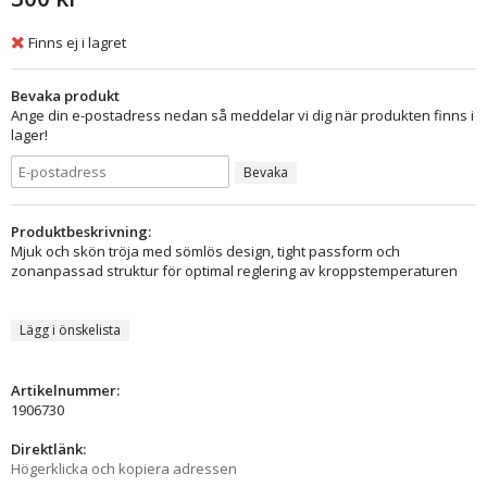
Finns ej i lagret
Bevaka produkt
Ange din e-postadress nedan så meddelar vi dig när produkten finns i
lager!
Bevaka
Produktbeskrivning:
Mjuk och skön tröja med sömlös design, tight passform och
zonanpassad struktur för optimal reglering av kroppstemperaturen
Lägg i önskelista
Artikelnummer:
1906730
Direktlänk:
Högerklicka och kopiera adressen