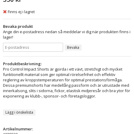
Finns ej i lagret
Bevaka produkt
Ange din e-postadress nedan så meddelar vi dig när produkten finns i
lager!
Bevaka
Produktbeskrivning:
Pro Control Impact Shorts är gjorda i ett vävt, stretchigt och mycket
funktionellt material som ger optimal rörelsefrihet och effektiv
reglering av kroppstemperaturen för optimal prestationsförmåga.
Dessa premiumshorts har medellång passform och är utrustade med
innerkalsong, slits i sidorna, fickor, elastisk midjeresår och bra ytor för
exponering av klubb-, sponsor- och företagsloggor.
Lägg i önskelista
Artikelnummer: