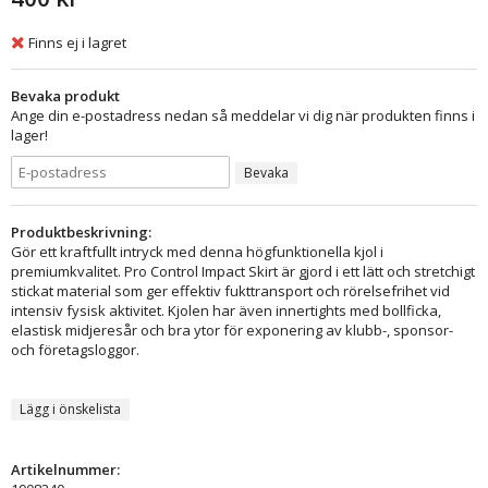
Finns ej i lagret
Bevaka produkt
Ange din e-postadress nedan så meddelar vi dig när produkten finns i
lager!
Bevaka
Produktbeskrivning:
Gör ett kraftfullt intryck med denna högfunktionella kjol i
premiumkvalitet. Pro Control Impact Skirt är gjord i ett lätt och stretchigt
stickat material som ger effektiv fukttransport och rörelsefrihet vid
intensiv fysisk aktivitet. Kjolen har även innertights med bollficka,
elastisk midjeresår och bra ytor för exponering av klubb-, sponsor-
och företagsloggor.
Lägg i önskelista
Artikelnummer: