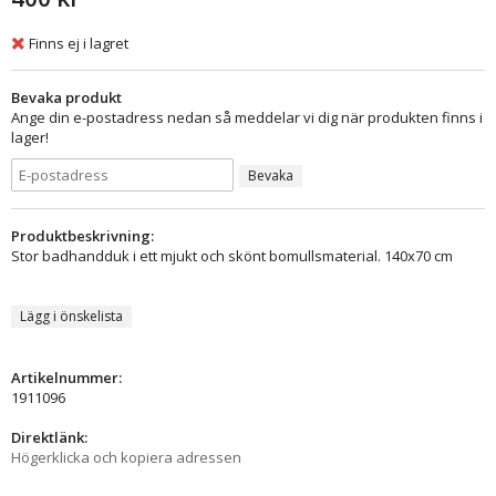
Finns ej i lagret
Bevaka produkt
Ange din e-postadress nedan så meddelar vi dig när produkten finns i
lager!
Bevaka
Produktbeskrivning:
Stor badhandduk i ett mjukt och skönt bomullsmaterial. 140x70 cm
Lägg i önskelista
Artikelnummer:
1911096
Direktlänk:
Högerklicka och kopiera adressen