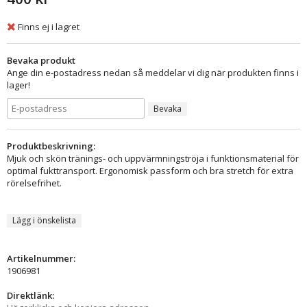
Finns ej i lagret
Bevaka produkt
Ange din e-postadress nedan så meddelar vi dig när produkten finns i
lager!
Bevaka
Produktbeskrivning:
Mjuk och skön tränings- och uppvärmningströja i funktionsmaterial för
optimal fukttransport. Ergonomisk passform och bra stretch för extra
rörelsefrihet.
Lägg i önskelista
Artikelnummer:
1906981
Direktlänk: