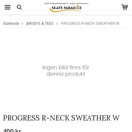
Startsida
JERSEYS & TEES
PROGRESS R-NECK SWEATHER W
PROGRESS R-NECK SWEATHER W
400 kr