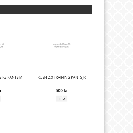
G FZ PANTS M
RUSH 2.0 TRAINING PANTS JR
r
500 kr
Info