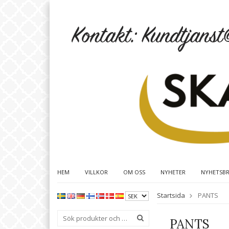
HEM
VILLKOR
OM OSS
NYHETER
NYHETSB
Startsida
PANTS
PANTS