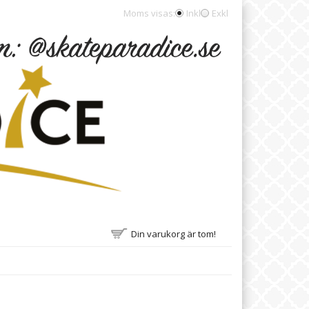
Moms visas:
Inkl
Exkl
Din varukorg är tom!