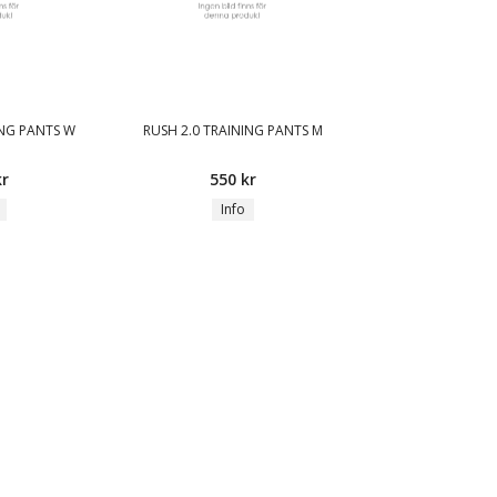
ING PANTS W
RUSH 2.0 TRAINING PANTS M
kr
550 kr
Info