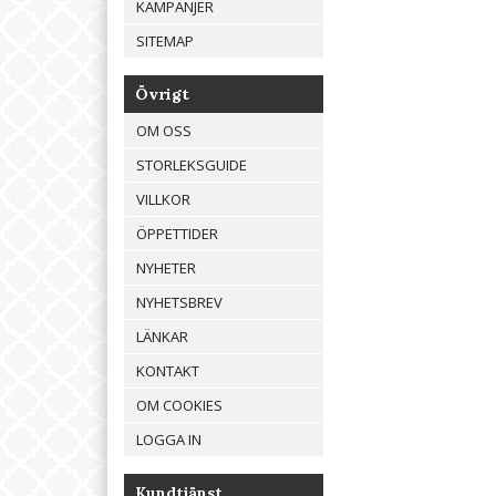
KAMPANJER
SITEMAP
Övrigt
OM OSS
STORLEKSGUIDE
VILLKOR
ÖPPETTIDER
NYHETER
NYHETSBREV
LÄNKAR
KONTAKT
OM COOKIES
LOGGA IN
Kundtjänst