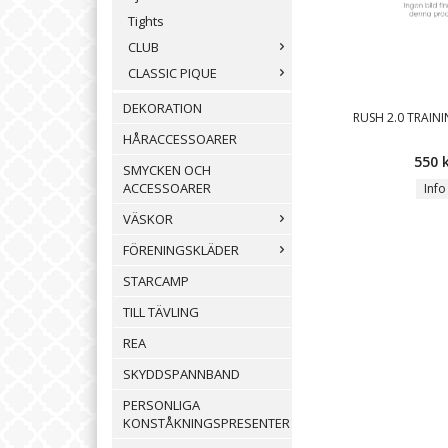
Tights
CLUB
CLASSIC PIQUE
DEKORATION
RUSH 2.0 TRAIN
HÅRACCESSOARER
550 
SMYCKEN OCH
ACCESSOARER
Info
VÄSKOR
FÖRENINGSKLÄDER
STARCAMP
TILL TÄVLING
REA
SKYDDSPANNBAND
PERSONLIGA
KONSTÅKNINGSPRESENTER