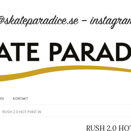
REV
KONTAKT
RUSH 2.0 HOT PANT W
RUSH 2.0 HO