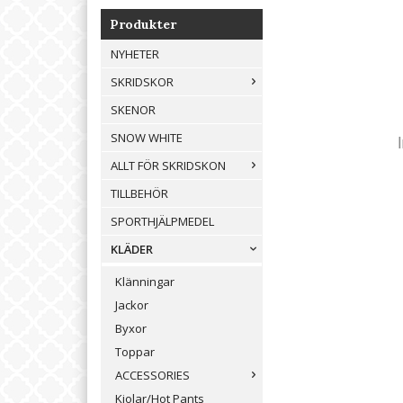
Produkter
NYHETER
SKRIDSKOR
SKENOR
SNOW WHITE
ALLT FÖR SKRIDSKON
TILLBEHÖR
SPORTHJÄLPMEDEL
KLÄDER
Klänningar
Jackor
Byxor
Toppar
ACCESSORIES
Kjolar/Hot Pants