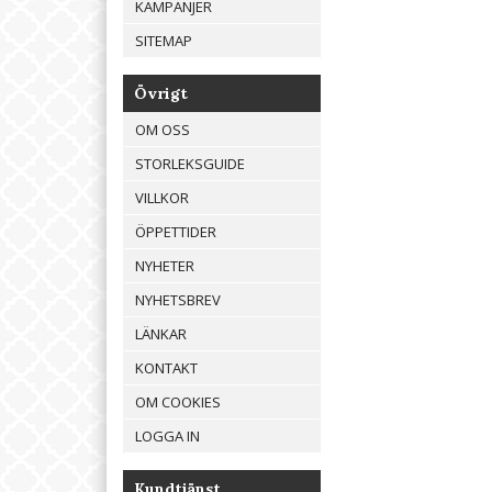
KAMPANJER
SITEMAP
Övrigt
OM OSS
STORLEKSGUIDE
VILLKOR
ÖPPETTIDER
NYHETER
NYHETSBREV
LÄNKAR
KONTAKT
OM COOKIES
LOGGA IN
Kundtjänst