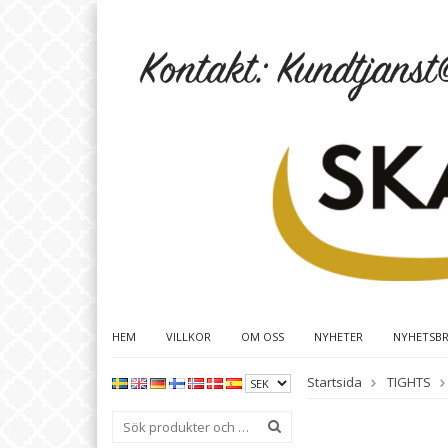
HEM
VILLKOR
OM OSS
NYHETER
NYHETSB
Startsida
TIGHTS