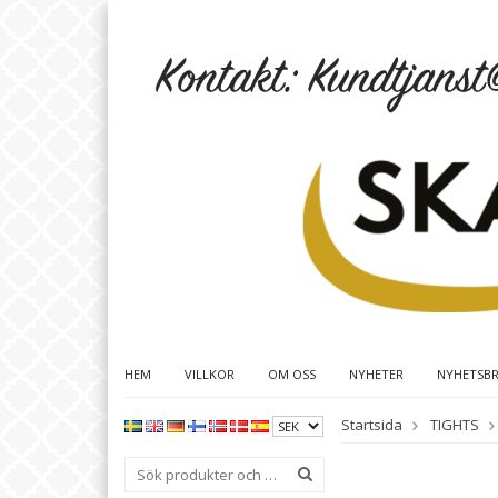
HEM
VILLKOR
OM OSS
NYHETER
NYHETSB
Startsida
TIGHTS