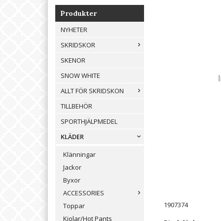
Produkter
NYHETER
SKRIDSKOR
SKENOR
SNOW WHITE
ALLT FÖR SKRIDSKON
TILLBEHÖR
SPORTHJÄLPMEDEL
KLÄDER
Klänningar
Jackor
Byxor
ACCESSORIES
1907374
Toppar
Kjolar/Hot Pants