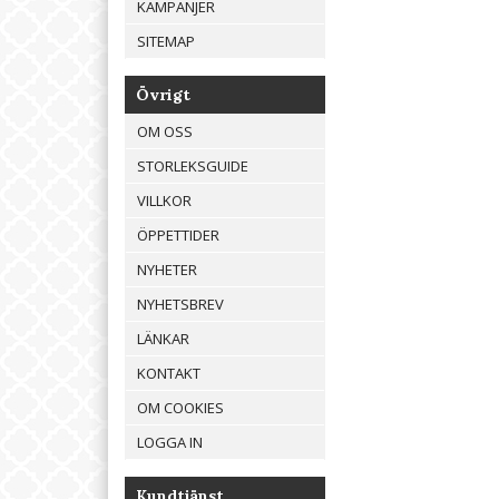
KAMPANJER
SITEMAP
Övrigt
OM OSS
STORLEKSGUIDE
VILLKOR
ÖPPETTIDER
NYHETER
NYHETSBREV
LÄNKAR
KONTAKT
OM COOKIES
LOGGA IN
Kundtjänst