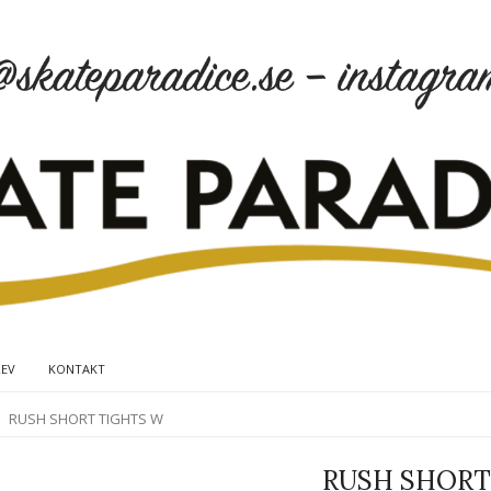
REV
KONTAKT
RUSH SHORT TIGHTS W
RUSH SHORT