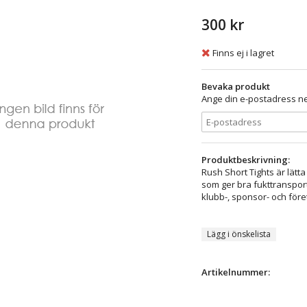
300 kr
Finns ej i lagret
Bevaka produkt
Ange din e-postadress ne
Produktbeskrivning:
Rush Short Tights är lätta 
som ger bra fukttransport
klubb-, sponsor- och före
Lägg i önskelista
Artikelnummer: