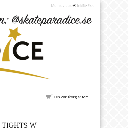
Moms visas:
Inkl
Exkl
Din varukorg är tom!
 TIGHTS W