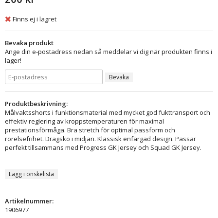
Finns ej i lagret
Bevaka produkt
Ange din e-postadress nedan så meddelar vi dig när produkten finns i
lager!
Bevaka
Produktbeskrivning:
Målvaktsshorts i funktionsmaterial med mycket god fukttransport och
effektiv reglering av kroppstemperaturen för maximal
prestationsförmåga. Bra stretch för optimal passform och
rörelsefrihet. Dragsko i midjan. Klassisk enfärgad design. Passar
perfekt tillsammans med Progress GK Jersey och Squad GK Jersey.
Lägg i önskelista
Artikelnummer:
1906977