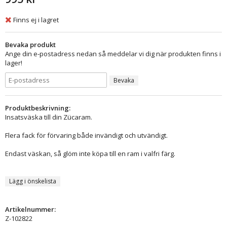
Finns ej i lagret
Bevaka produkt
Ange din e-postadress nedan så meddelar vi dig när produkten finns i
lager!
Bevaka
Produktbeskrivning:
Insatsväska till din Zücaram.
Flera fack för förvaring både invändigt och utvändigt.
Endast väskan, så glöm inte köpa till en ram i valfri färg.
Lägg i önskelista
Artikelnummer:
Z-102822