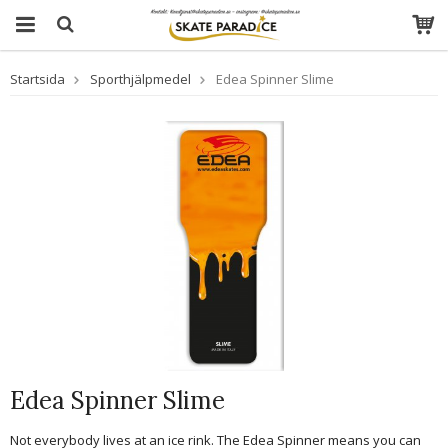
Startsida
Sporthjälpmedel
Edea Spinner Slime
Edea Spinner Slime
Not everybody lives at an ice rink. The Edea Spinner means you can