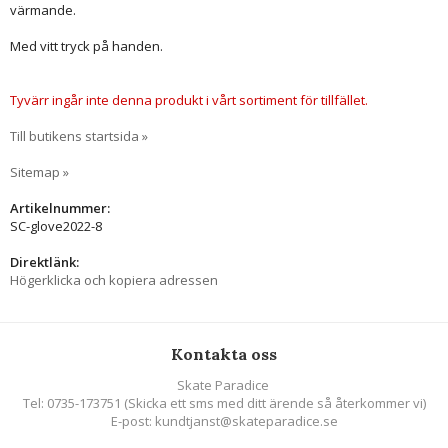
värmande.
Med vitt tryck på handen.
Tyvärr ingår inte denna produkt i vårt sortiment för tillfället.
Till butikens startsida »
Sitemap »
Artikelnummer:
SC-glove2022-8
Direktlänk:
Högerklicka och kopiera adressen
Kontakta oss
Skate Paradice
Tel: 0735-173751 (Skicka ett sms med ditt ärende så återkommer vi)
E-post: kundtjanst@skateparadice.se