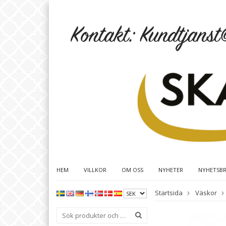
HEM
VILLKOR
OM OSS
NYHETER
NYHETSB
Startsida
Väskor