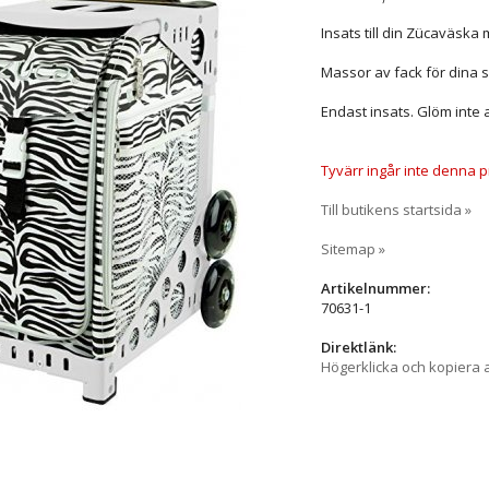
Insats till din Zücaväska
Massor av fack för dina 
Endast insats. Glöm inte a
Tyvärr ingår inte denna pro
Till butikens startsida »
Sitemap »
Artikelnummer:
70631-1
Direktlänk:
Högerklicka och kopiera