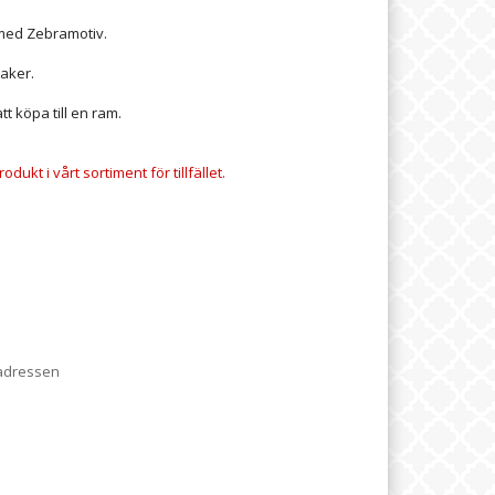
 med Zebramotiv.
saker.
tt köpa till en ram.
dukt i vårt sortiment för tillfället.
 adressen