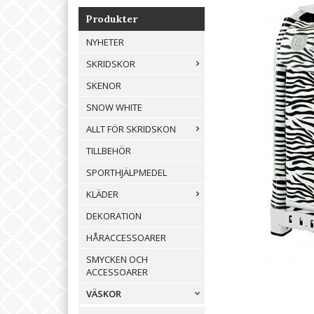
Produkter
NYHETER
SKRIDSKOR
SKENOR
SNOW WHITE
ALLT FÖR SKRIDSKON
TILLBEHÖR
SPORTHJÄLPMEDEL
KLÄDER
DEKORATION
HÅRACCESSOARER
SMYCKEN OCH
ACCESSOARER
VÄSKOR