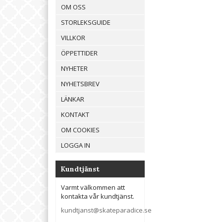
OM OSS
STORLEKSGUIDE
VILLKOR
ÖPPETTIDER
NYHETER
NYHETSBREV
LÄNKAR
KONTAKT
OM COOKIES
LOGGA IN
Kundtjänst
Varmt välkommen att
kontakta vår kundtjänst.
kundtjanst@skateparadice.se