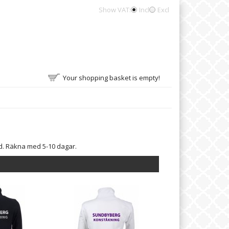
Show VAT:
Incl
Excl
Your shopping basket is empty!
id. Räkna med 5-10 dagar.