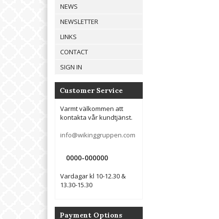
NEWS
NEWSLETTER
LINKS
CONTACT
SIGN IN
Customer Service
Varmt välkommen att
kontakta vår kundtjänst.
info@wikinggruppen.com
0000-000000
Vardagar kl 10-12.30 &
13.30-15.30
Payment Options