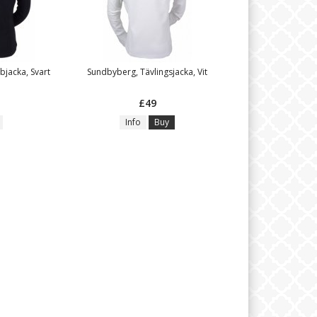
jacka, Svart
Sundbyberg, Tävlingsjacka, Vit
£49
Info
Buy