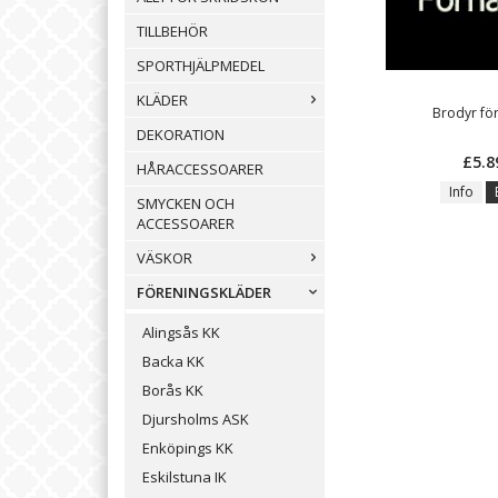
TILLBEHÖR
SPORTHJÄLPMEDEL
KLÄDER
Brodyr f
DEKORATION
£5.8
HÅRACCESSOARER
Info
SMYCKEN OCH
ACCESSOARER
VÄSKOR
FÖRENINGSKLÄDER
Alingsås KK
Backa KK
Borås KK
Djursholms ASK
Enköpings KK
Eskilstuna IK