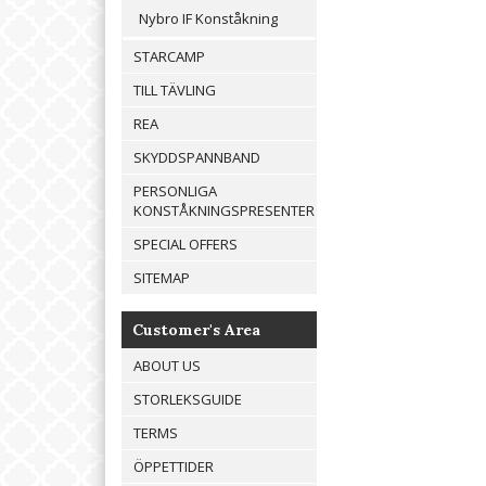
Nybro IF Konståkning
STARCAMP
TILL TÄVLING
REA
SKYDDSPANNBAND
PERSONLIGA
KONSTÅKNINGSPRESENTER
SPECIAL OFFERS
SITEMAP
Customer's Area
ABOUT US
STORLEKSGUIDE
TERMS
ÖPPETTIDER