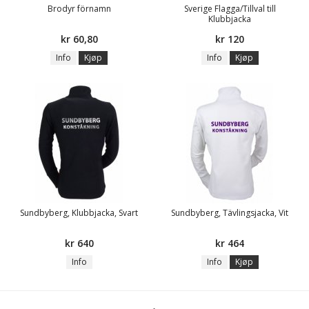
Brodyr förnamn
Sverige Flagga/Tillval till
Klubbjacka
kr 60,80
kr 120
Info
Kjøp
Info
Kjøp
Sundbyberg, Klubbjacka, Svart
Sundbyberg, Tävlingsjacka, Vit
kr 640
kr 464
Info
Info
Kjøp