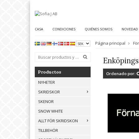
CASA
CONDICIONES
QUIÉNES SOMOS
NOVEDAD
Página principal
Fö
Enköpings
Productos
Ordenado por:
NYHETER
SKRIDSKOR
SKENOR
SNOW WHITE
ALLT FÖR SKRIDSKON
TILLBEHÖR