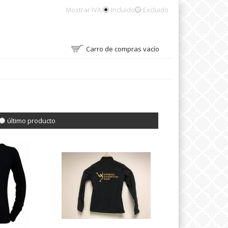
Mostrar IVA:
Incluido
Excluido
Carro de compras vacío
último producto