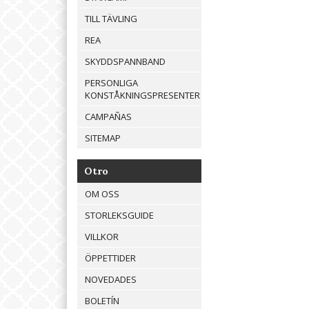
TILL TÄVLING
REA
SKYDDSPANNBAND
PERSONLIGA
KONSTÅKNINGSPRESENTER
CAMPAÑAS
SITEMAP
Otro
OM OSS
STORLEKSGUIDE
VILLKOR
ÖPPETTIDER
NOVEDADES
BOLETÍN