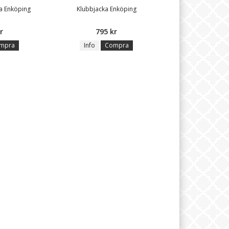
a Enköping
Klubbjacka Enköping
r
795 kr
mpra
Info
Compra