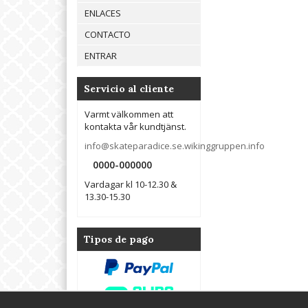
ENLACES
CONTACTO
ENTRAR
Servicio al cliente
Varmt välkommen att
kontakta vår kundtjänst.
info@skateparadice.se.wikinggruppen.info
0000-000000
Vardagar kl 10-12.30 &
13.30-15.30
Tipos de pago