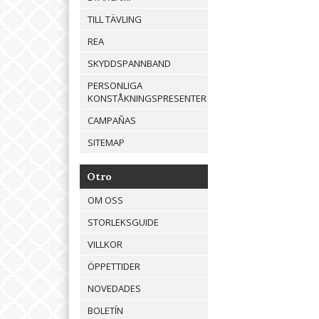
TILL TÄVLING
REA
SKYDDSPANNBAND
PERSONLIGA
KONSTÅKNINGSPRESENTER
CAMPAÑAS
SITEMAP
Otro
OM OSS
STORLEKSGUIDE
VILLKOR
ÖPPETTIDER
NOVEDADES
BOLETÍN