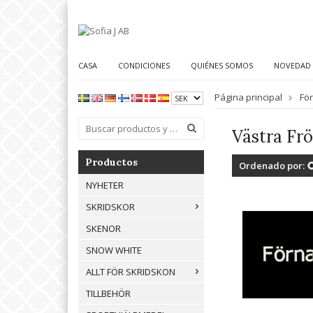
CASA
CONDICIONES
QUIÉNES SOMOS
NOVEDAD
Página principal
Fö
Västra Fr
Productos
Ordenado por:
NYHETER
SKRIDSKOR
SKENOR
SNOW WHITE
ALLT FÖR SKRIDSKON
TILLBEHÖR