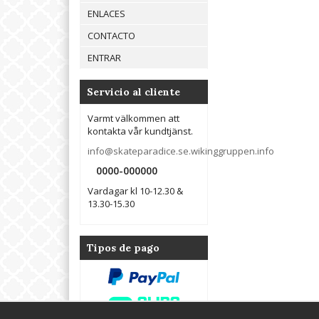
ENLACES
CONTACTO
ENTRAR
Servicio al cliente
Varmt välkommen att
kontakta vår kundtjänst.
info@skateparadice.se.wikinggruppen.info
0000-000000
Vardagar kl 10-12.30 &
13.30-15.30
Tipos de pago