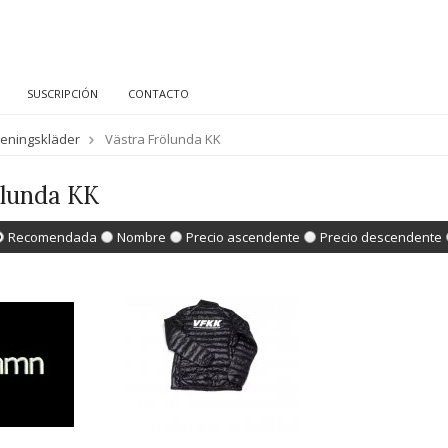
SUSCRIPCIÓN
CONTACTO
reningskläder
Västra Frölunda KK
ölunda KK
Recomendada
Nombre
Precio ascendente
Precio descendente