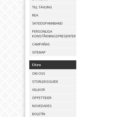
TILL TÄVLING
REA
SKYDDSPANNBAND
PERSONLIGA
KONSTÅKNINGSPRESENTER
CAMPAÑAS
SITEMAP
Otro
OM OSS
STORLEKSGUIDE
VILLKOR
ÖPPETTIDER
NOVEDADES
BOLETÍN