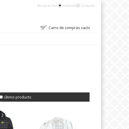
Mostrar IVA:
Incluido
Excluido
Carro de compras vacío
último producto