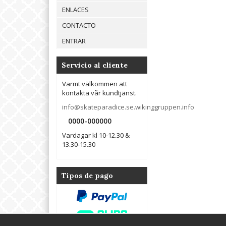
ENLACES
CONTACTO
ENTRAR
Servicio al cliente
Varmt välkommen att
kontakta vår kundtjänst.
info@skateparadice.se.wikinggruppen.info
0000-000000
Vardagar kl 10-12.30 &
13.30-15.30
Tipos de pago