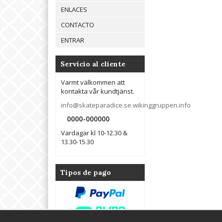
ENLACES
CONTACTO
ENTRAR
Servicio al cliente
Varmt välkommen att
kontakta vår kundtjänst.
info@skateparadice.se.wikinggruppen.info
0000-000000
Vardagar kl 10-12.30 &
13.30-15.30
Tipos de pago