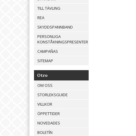
TILL TÄVLING
REA
SKYDDSPANNBAND
PERSONLIGA
KONSTÅKNINGSPRESENTER
CAMPAÑAS
SITEMAP
Otro
OM OSS
STORLEKSGUIDE
VILLKOR
ÖPPETTIDER
NOVEDADES
BOLETÍN