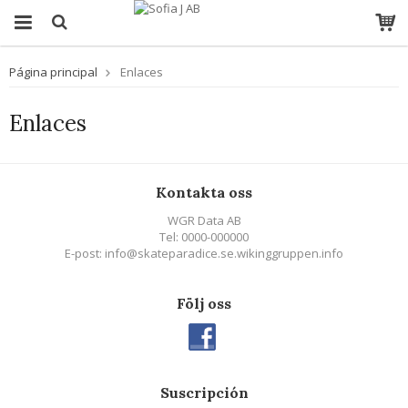
Página principal
Enlaces
Enlaces
Kontakta oss
WGR Data AB
Tel: 0000-000000
E-post: info@skateparadice.se.wikinggruppen.info
Följ oss
Suscripción