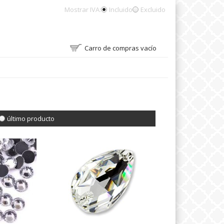
Mostrar IVA:
Incluido
Excluido
Carro de compras vacío
último producto