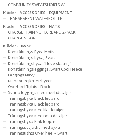
COMMUNITY SWEATSHORTS W
Kläder - ACCESSORIES - EQUIPMENT
TRANSPARENT WATERBOTTLE
Kläder - ACCESSORIES - HATS
CHARGE TRAINING HAIRBAND 2-PACK
CHARGE VISOR
Kläder - Byxor
Konståknings Byxa Motiv
Konståknings byxa, Svart
Konståkningsbyxa "I love skating"
Konståkningsleggings, Svart Cool Fleece
Leggings Navy
Mondor Pojk/Herrbyxor
Overheel Tights - Black
Svarta leggings med meshdetaljer
Träningsbyxa Black leopard
Träningsbyxa Black leopard
Träningsbyxa med lila detaljer
Träningsbyxa med rosa detaljer
Träningsbyxa Pink leopard
Träningsset Jacka med byxa
Träningstights Over heel – Svart