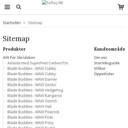
Startsiden
Sitemap
Sitemap
Produkter
Kundeområde
Allt För Skridskon
Om oss
Avlasta med SuperFeet Carbon Pro
Storleksguide
Blade Buddies - MAXI Cubby
Villkor
Blade Buddies - MAXI Cubby
Öppettider
Blade Buddies - MAXI Darner
Blade Buddies - MAXI Gecko
Blade Buddies - MAXI Hedgehog
Blade Buddies - MAXI Kangaroo
Blade Buddies - MAXI Ostrich
Blade Buddies - MAXI Owl
Blade Buddies - MAXI Peacock
Blade Buddies - MAXI Pinki
Blade Buddies - MAXI Pony