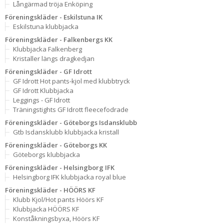
Långärmad tröja Enköping
Föreningskläder - Eskilstuna IK
Eskilstuna klubbjacka
Föreningskläder - Falkenbergs KK
Klubbjacka Falkenberg
Kristaller längs dragkedjan
Föreningskläder - GF Idrott
GF Idrott Hot pants-kjol med klubbtryck
GF Idrott Klubbjacka
Leggings - GF Idrott
Träningstights GF Idrott fleecefodrade
Föreningskläder - Göteborgs Isdansklubb
Gtb Isdansklubb klubbjacka kristall
Föreningskläder - Göteborgs KK
Göteborgs klubbjacka
Föreningskläder - Helsingborg IFK
Helsingborg IFK klubbjacka royal blue
Föreningskläder - HÖÖRS KF
Klubb Kjol/Hot pants Höörs KF
Klubbjacka HÖÖRS KF
Konståkningsbyxa, Höörs KF