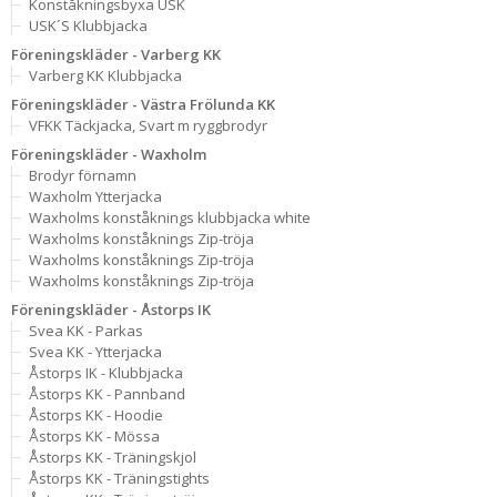
Konståkningsbyxa USK
USK´S Klubbjacka
Föreningskläder - Varberg KK
Varberg KK Klubbjacka
Föreningskläder - Västra Frölunda KK
VFKK Täckjacka, Svart m ryggbrodyr
Föreningskläder - Waxholm
Brodyr förnamn
Waxholm Ytterjacka
Waxholms konståknings klubbjacka white
Waxholms konståknings Zip-tröja
Waxholms konståknings Zip-tröja
Waxholms konståknings Zip-tröja
Föreningskläder - Åstorps IK
Svea KK - Parkas
Svea KK - Ytterjacka
Åstorps IK - Klubbjacka
Åstorps KK - Pannband
Åstorps KK - Hoodie
Åstorps KK - Mössa
Åstorps KK - Träningskjol
Åstorps KK - Träningstights