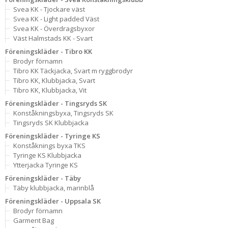
Svea KK - Tjockare väst
Svea KK - Light padded Väst
Svea KK - Överdragsbyxor
Väst Halmstads KK - Svart
Föreningskläder - Tibro KK
Brodyr förnamn
Tibro KK Täckjacka, Svart m ryggbrodyr
Tibro KK, Klubbjacka, Svart
Tibro KK, Klubbjacka, Vit
Föreningskläder - Tingsryds SK
Konståkningsbyxa, Tingsryds SK
Tingsryds SK Klubbjacka
Föreningskläder - Tyringe KS
Konståknings byxa TKS
Tyringe KS Klubbjacka
Ytterjacka Tyringe KS
Föreningskläder - Täby
Täby klubbjacka, marinblå
Föreningskläder - Uppsala SK
Brodyr förnamn
Garment Bag