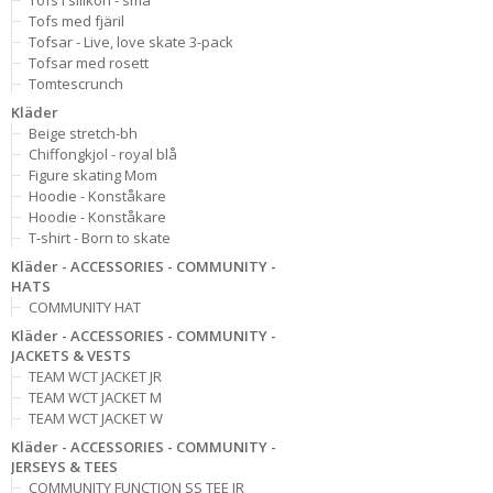
Tofs i silikon - små
Tofs med fjäril
Tofsar - Live, love skate 3-pack
Tofsar med rosett
Tomtescrunch
Kläder
Beige stretch-bh
Chiffongkjol - royal blå
Figure skating Mom
Hoodie - Konståkare
Hoodie - Konståkare
T-shirt - Born to skate
Kläder - ACCESSORIES - COMMUNITY -
HATS
COMMUNITY HAT
Kläder - ACCESSORIES - COMMUNITY -
JACKETS & VESTS
TEAM WCT JACKET JR
TEAM WCT JACKET M
TEAM WCT JACKET W
Kläder - ACCESSORIES - COMMUNITY -
JERSEYS & TEES
COMMUNITY FUNCTION SS TEE JR