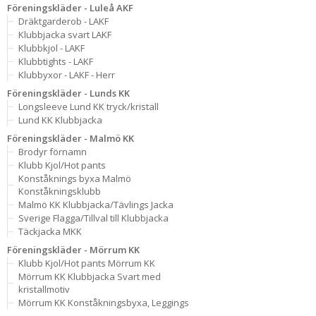
Föreningskläder - Luleå AKF
Dräktgarderob - LAKF
Klubbjacka svart LAKF
Klubbkjol - LAKF
Klubbtights - LAKF
Klubbyxor - LAKF - Herr
Föreningskläder - Lunds KK
Longsleeve Lund KK tryck/kristall
Lund KK Klubbjacka
Föreningskläder - Malmö KK
Brodyr förnamn
Klubb Kjol/Hot pants
Konståknings byxa Malmö
Konståkningsklubb
Malmö KK Klubbjacka/Tävlings Jacka
Sverige Flagga/Tillval till Klubbjacka
Täckjacka MKK
Föreningskläder - Mörrum KK
Klubb Kjol/Hot pants Mörrum KK
Mörrum KK Klubbjacka Svart med
kristallmotiv
Mörrum KK Konståkningsbyxa, Leggings