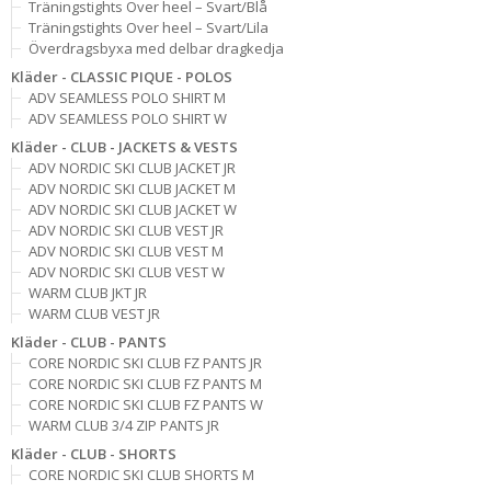
Träningstights Over heel – Svart/Blå
Träningstights Over heel – Svart/Lila
Överdragsbyxa med delbar dragkedja
Kläder - CLASSIC PIQUE - POLOS
ADV SEAMLESS POLO SHIRT M
ADV SEAMLESS POLO SHIRT W
Kläder - CLUB - JACKETS & VESTS
ADV NORDIC SKI CLUB JACKET JR
ADV NORDIC SKI CLUB JACKET M
ADV NORDIC SKI CLUB JACKET W
ADV NORDIC SKI CLUB VEST JR
ADV NORDIC SKI CLUB VEST M
ADV NORDIC SKI CLUB VEST W
WARM CLUB JKT JR
WARM CLUB VEST JR
Kläder - CLUB - PANTS
CORE NORDIC SKI CLUB FZ PANTS JR
CORE NORDIC SKI CLUB FZ PANTS M
CORE NORDIC SKI CLUB FZ PANTS W
WARM CLUB 3/4 ZIP PANTS JR
Kläder - CLUB - SHORTS
CORE NORDIC SKI CLUB SHORTS M