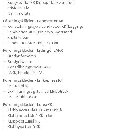
Kungsbacka KK Klubbjacka Svart med
kristallmotiv
Namn i kristall
Föreningskläder - Landvetter KK
Konståkningsbyxa Landvetter KK, Leggings
Landvetter KK Klubbjacka Svart med
kristallmotiv
Landvetter KK Klubbjacka Vit
Föreningskläder - Lidingö, LAKK
Brodyr förnamn
Brodyr Namn
Konståknings byxa LAKK
LAKK, Klubbjacka, Vit
Föreningskläder - Linköpings KF
LKF  Klubbkjol
LKF  Träningstights med klubbtryck
LKF - Klubbjacka
Föreningskläder - LuleaKK
Klubbjacka Luleå KK - marinblå
Klubbjacka Luleå KK - röd
Klubbkjol Luleå KK
Klubbyxa Luleå KK