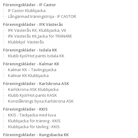
Föreningskläder - IF Castor
IF Castor Klubbjacka
Långärmad träningströja - IF CASTOR
Föreningskläder - IFK Västerås
IFK Västerås KK, Klubbjacka, Vit
IFK Västerås KK,Jacka för TRÄNARE
Klubbkjol  Västerås
Föreningskläder - Isdala KK
Klubb Kjol/Hot pants Isdala KK
Föreningskläder - Kalmar KK
Kalmar KK – Tävlingsjacka
Kalmar KK Klubbjacka
Föreningskläder - Karlskrona ASK
Karlskrona ASK Klubbjacka
Klubb Kjol/Hot pants KASK
Konståknings byxa Karlskrona ASK
Föreningskläder - KKIS
KKIS - Täckjacka med luva
Klubbjacka för träning - KKIS
Klubbjacka för tävling - KKIS
Föreningskläder - Kungsbacka KK