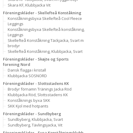
Skara KF, Klubbjacka Vit
Föreningskläder - Skellefteå Konståkning
Konståkningsbyxa Skellefteå Cool Fleece
Leggings
Konståkningsbyxa Skellefteå konståkning,
Leggings
Skellefteå Konståkning Täckjacka, Svart m
brodyr
Skellefteå Konståkning, Klubbjacka, Svart
Föreningskläder - Skøjte og Sports
forening Nord
Dansk flagga i kristall
Klubbjacka SOSNORD
Föreningskläder - Slottsstadens KK
Brodyr förnamn Tränings Jacka Röd
Klubbjacka Röd, Slottsstadens KK
Konståknings byxa SKK
SKK Kjol med hotpants
Föreningskläder - Sundbyberg
Sundbyberg, Klubbjacka, Svart
Sundbyberg, Tävlingsjacka, Vit
Föreningskläder - Svea Konståkningsklubb