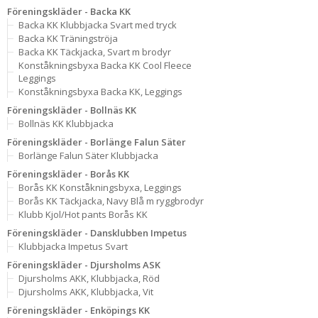
Föreningskläder - Backa KK
Backa KK Klubbjacka Svart med tryck
Backa KK Träningströja
Backa KK Täckjacka, Svart m brodyr
Konståkningsbyxa Backa KK Cool Fleece
Leggings
Konståkningsbyxa Backa KK, Leggings
Föreningskläder - Bollnäs KK
Bollnäs KK Klubbjacka
Föreningskläder - Borlänge Falun Säter
Borlänge Falun Säter Klubbjacka
Föreningskläder - Borås KK
Borås KK Konståkningsbyxa, Leggings
Borås KK Täckjacka, Navy Blå m ryggbrodyr
Klubb Kjol/Hot pants Borås KK
Föreningskläder - Dansklubben Impetus
Klubbjacka Impetus Svart
Föreningskläder - Djursholms ASK
Djursholms AKK, Klubbjacka, Röd
Djursholms AKK, Klubbjacka, Vit
Föreningskläder - Enköpings KK