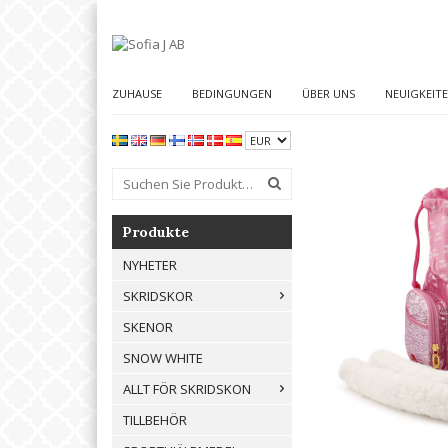
ZUHAUSE
BEDINGUNGEN
ÜBER UNS
NEUIGKEIT
Produkte
NYHETER
SKRIDSKOR
SKENOR
SNOW WHITE
ALLT FÖR SKRIDSKON
TILLBEHÖR