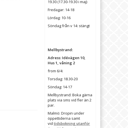
19.30 (17.30-19.30 i maj)
Fredagar: 14-18
Lördag: 10-16
Söndag från v 14: stängt
Mellbystrand:
Adress: Idévägen 10,
Hus 1, våning 2
from 6/4:
Torsdag: 18.30-20
Söndag: 14-17
Mellbystrand: Boka gärna
plats via sms vid fler än 2
par.
Malmö: Dropin under
öppettiderna samt
vid
tidsbokning utanför