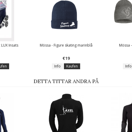
 LUX Insats
Mössa - Figure skating marinblå
Mössa -
€19
ufen
Info
Kaufen
Info
DETTA TITTAR ANDRA PÅ