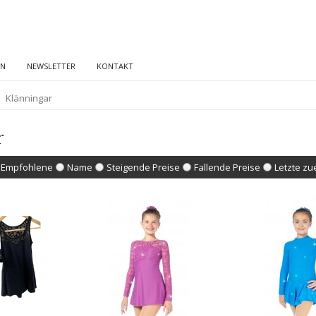
EN
NEWSLETTER
KONTAKT
Klänningar
r
Empfohlene
Name
Steigende Preise
Fallende Preise
Letzte zu