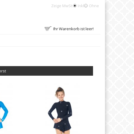
Zeige MwSt:
Inkl
Ohne
Ihr Warenkorb ist leer!
erst