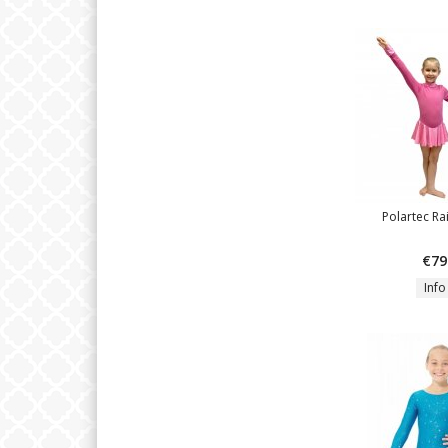
Polartec Ra
€79
Info