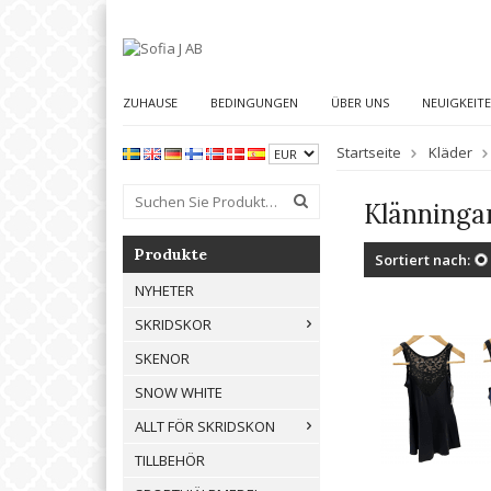
ZUHAUSE
BEDINGUNGEN
ÜBER UNS
NEUIGKEIT
Startseite
Kläder
Klänninga
Produkte
Sortiert nach:
NYHETER
SKRIDSKOR
SKENOR
SNOW WHITE
ALLT FÖR SKRIDSKON
TILLBEHÖR